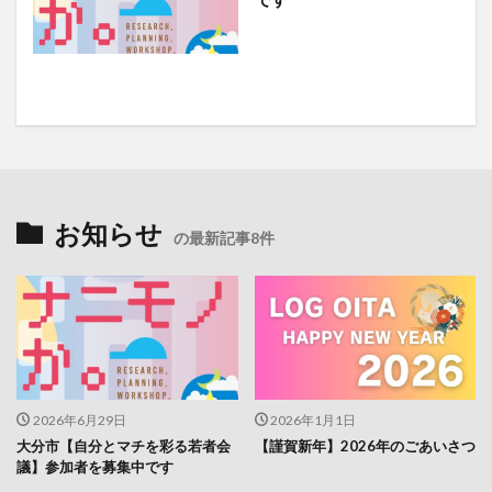
お知らせ
の最新記事8件
2026年6月29日
2026年1月1日
大分市【自分とマチを彩る若者会
【謹賀新年】2026年のごあいさつ
議】参加者を募集中です