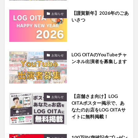
【謹賀新年】2026年のごあ
お知らせ
いさつ
LOG OITAのYouTubeチャ
お知らせ
ンネル出演者を募集します
【店舗さま向け】LOG
お知らせ
OITAポスター掲示で、あ
なたのお店をLOG OITAサ
イトに無料掲載！
100万PV突破記念プレゼン