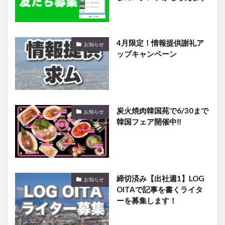
4月限定！情報提供謝礼ア
お知らせ
ップキャンペーン
炭火焼肉韓国苑で6/30まで
お知らせ
韓国フェア開催中‼️
締切済み【出社週1】LOG
お知らせ
OITAで記事を書くライタ
ーを募集します！