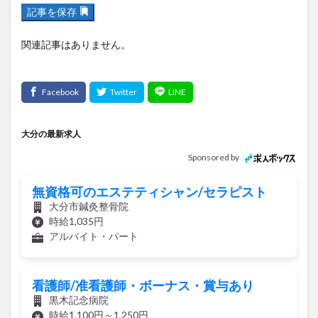
記事を保存
関連記事はありません。
大分の最新求人
Sponsored by
無資格可のエステティシャン/セラピスト
大分市鍼灸整骨院
時給1,035円
アルバイト・パート
看護師/准看護師・ボーナス・賞与あり
黒木記念病院
時給1,100円～1,250円