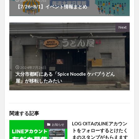
2024年7月25日
【7/26~8/1】イベント情報まとめ
Next
2024年7月26日
大分市都町にある「Spice Noodle ケバブうどん
屋」が移転したみたい
関連する記事
LOG OITAのLINEアカウン
お知らせ
トをフォローするとけたく
まのスタンプがもらえます