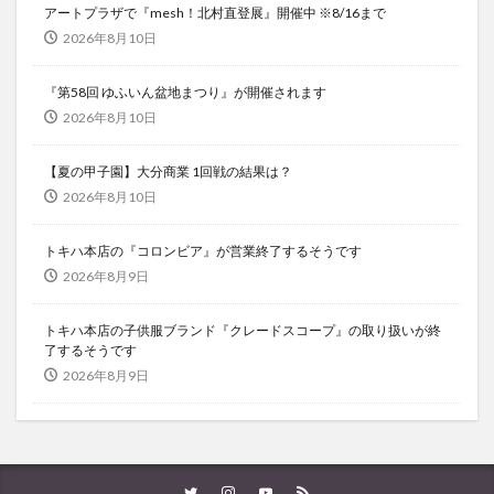
アートプラザで『mesh！北村直登展』開催中 ※8/16まで
2026年8月10日
『第58回 ゆふいん盆地まつり』が開催されます
2026年8月10日
【夏の甲子園】大分商業 1回戦の結果は？
2026年8月10日
トキハ本店の『コロンビア』が営業終了するそうです
2026年8月9日
トキハ本店の子供服ブランド『クレードスコープ』の取り扱いが終
了するそうです
2026年8月9日