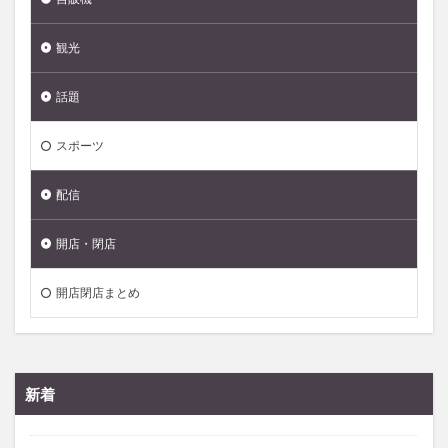
観光
話題
スポーツ
配信
開店・閉店
開店閉店まとめ
新着