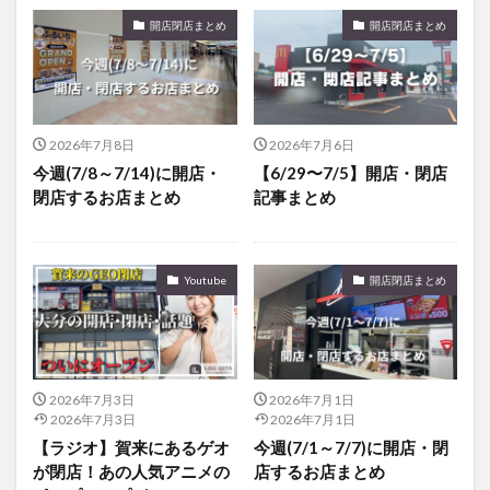
開店閉店まとめ
開店閉店まとめ
2026年7月8日
2026年7月6日
今週(7/8～7/14)に開店・
【6/29〜7/5】開店・閉店
閉店するお店まとめ
記事まとめ
Youtube
開店閉店まとめ
2026年7月3日
2026年7月1日
2026年7月3日
2026年7月1日
【ラジオ】賀来にあるゲオ
今週(7/1～7/7)に開店・閉
が閉店！あの人気アニメの
店するお店まとめ