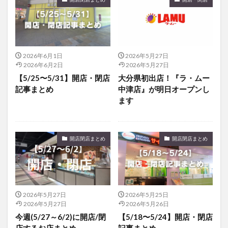
2026年6月1日
2026年5月27日
2026年6月2日
2026年5月27日
【5/25〜5/31】開店・閉店
大分県初出店！『ラ・ムー
記事まとめ
中津店』が明日オープンし
ます
開店閉店まとめ
開店閉店まとめ
2026年5月27日
2026年5月25日
2026年5月27日
2026年5月26日
今週(5/27～6/2)に開店/閉
【5/18〜5/24】開店・閉店
店するお店まとめ
記事まとめ