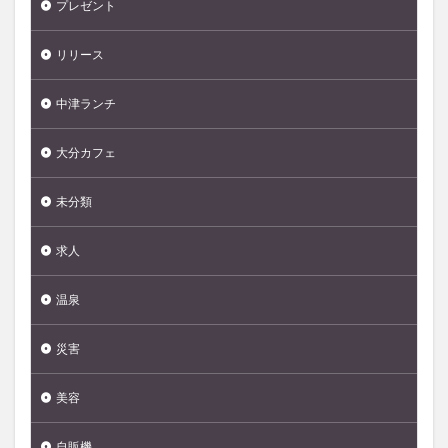
プレゼント
リリース
中津ランチ
大分カフェ
未分類
求人
温泉
災害
美容
自販機