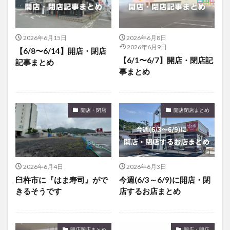
2026年6月15日
2026年6月8日
2026年6月9日
【6/8〜6/14】開店・閉店
【6/1〜6/7】開店・閉店記
記事まとめ
事まとめ
開店・閉店
開店閉店まとめ
2026年6月4日
2026年6月3日
臼杵市に『はま寿司』がで
今週(6/3～6/9)に開店・閉
きるそうです
店するお店まとめ
開店閉店まとめ
開店・閉店