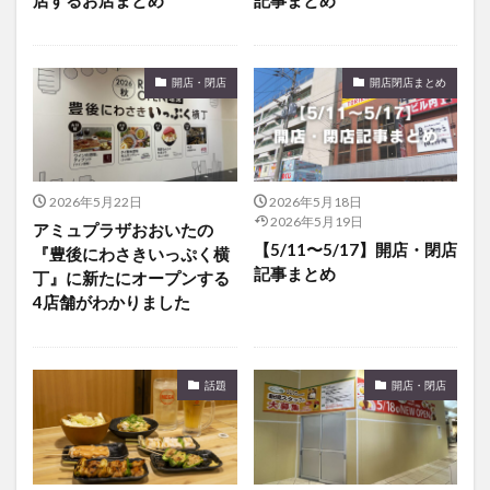
開店・閉店
開店閉店まとめ
2026年5月22日
2026年5月18日
2026年5月19日
アミュプラザおおいたの
【5/11〜5/17】開店・閉店
『豊後にわさきいっぷく横
記事まとめ
丁』に新たにオープンする
4店舗がわかりました
話題
開店・閉店