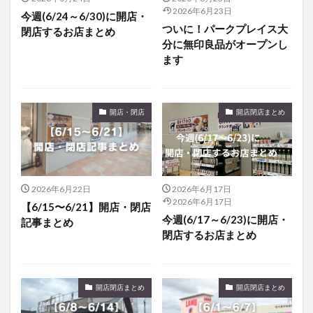
2026年6月23日
今週(6/24～6/30)に開店・
ついに！パークプレイス大
閉店するお店まとめ
分に無印良品がオープンし
ます
開店・閉店
開店閉店まとめ
2026年6月22日
2026年6月17日
2026年6月17日
【6/15〜6/21】開店・閉店
今週(6/17～6/23)に開店・
記事まとめ
閉店するお店まとめ
開店閉店まとめ
開店閉店まとめ