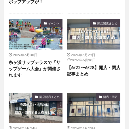
ポップアップが！
イベント
開店閉店まとめ
2026年6月30日
2026年6月29日
2026年6月30日
糸ヶ浜サップテラスで『サ
【6/22〜6/28】開店・閉店
ップゲーム大会』が開催さ
記事まとめ
れます
開店閉店まとめ
開店・閉店
2026年6月24日
2026年6月23日