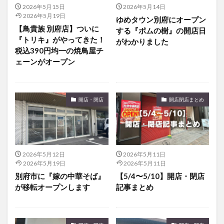
2026年5月15日
2026年5月14日
2026年5月19日
ゆめタウン別府にオープン
【鳥貴族 別府店】ついに
する『ポムの樹』の開店日
『トリキ』がやってきた！
がわかりました
税込390円均一の焼鳥屋チ
ェーンがオープン
開店・閉店
開店閉店まとめ
2026年5月12日
2026年5月11日
2026年5月19日
2026年5月11日
別府市に『嫁の中華そば』
【5/4〜5/10】開店・閉店
が移転オープンします
記事まとめ