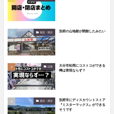
別府の山地獄が閉館したみたい
開店・閉店
大分市松岡にコストコができる
話題
噂は実現ならず？
別府市にディスカウントストア
開店・閉店
『ミスターマックス』ができる
そうです