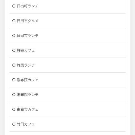
日出町ランチ
日田市グルメ
日田市ランチ
杵築カフェ
杵築ランチ
湯布院カフェ
湯布院ランチ
由布市カフェ
竹田カフェ