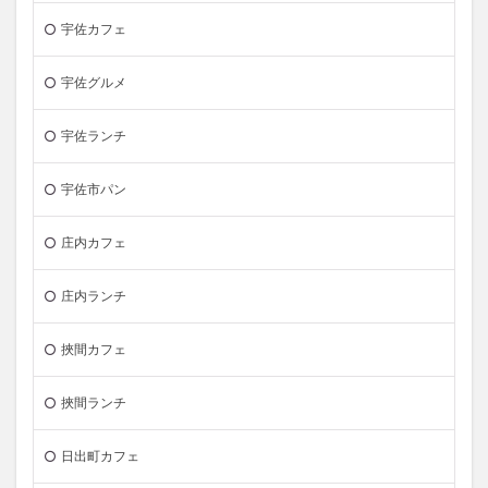
宇佐カフェ
宇佐グルメ
宇佐ランチ
宇佐市パン
庄内カフェ
庄内ランチ
挾間カフェ
挾間ランチ
日出町カフェ