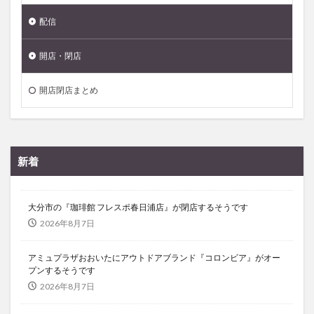
配信
開店・閉店
開店閉店まとめ
新着
大分市の『珈琲館 フレスポ春日浦店』が閉店するそうです
2026年8月7日
アミュプラザおおいたにアウトドアブランド『コロンビア』がオー
プンするそうです
2026年8月7日