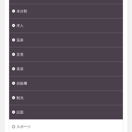
未分類
求人
温泉
災害
美容
自販機
観光
話題
スポーツ