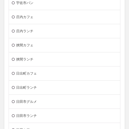
宇佐市パン
庄内カフェ
庄内ランチ
挾間カフェ
挾間ランチ
日出町カフェ
日出町ランチ
日田市グルメ
日田市ランチ