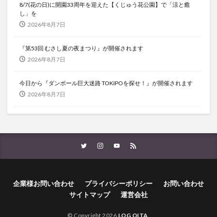
8/7(花の日)に開園33周年を迎えた【くじゅう花公園】で「涼と癒
し」を
2026年8月7日
『第53回 むさし夏の夜まつり』が開催されます
2026年8月7日
今日から『ダンボール巨大迷路 TOKIPOを探せ！』が開催されます
2026年8月7日
企業様お問い合わせ
プライバシーポリシー
お問い合わせ
サイトマップ
運営会社
© Copyright 2026
LOG OITA
.