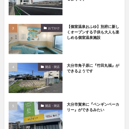
【個室温泉おふゆ】別府に新し
おでかけ
くオープンする子供も大人も楽
しめる個室温泉施設
大分市角子原に『竹田丸福』が
開店・閉店
できるようです
大分市賀来に『ペンギンベーカ
開店・閉店
リー』ができるみたい