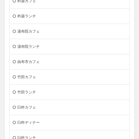
杵築カフェ
杵築ランチ
湯布院カフェ
湯布院ランチ
由布市カフェ
竹田カフェ
竹田ランチ
臼杵カフェ
臼杵ディナー
臼杵ランチ