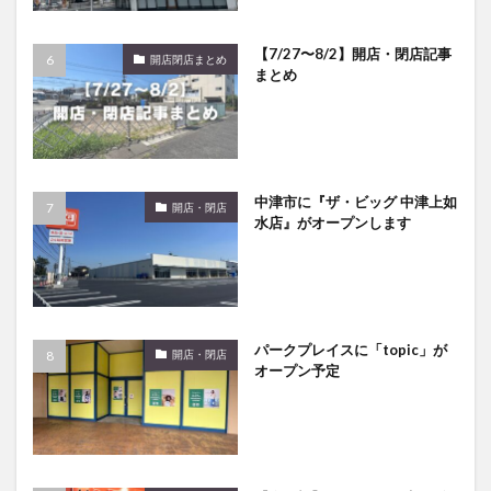
【7/27〜8/2】開店・閉店記事
開店閉店まとめ
まとめ
中津市に『ザ・ビッグ 中津上如
開店・閉店
水店』がオープンします
パークプレイスに「topic」が
開店・閉店
オープン予定