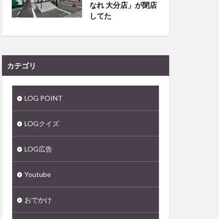
なれ 大分店」が閉店
してた
カテゴリ
LOG POINT
LOGクイズ
LOG広告
Youtube
おでかけ