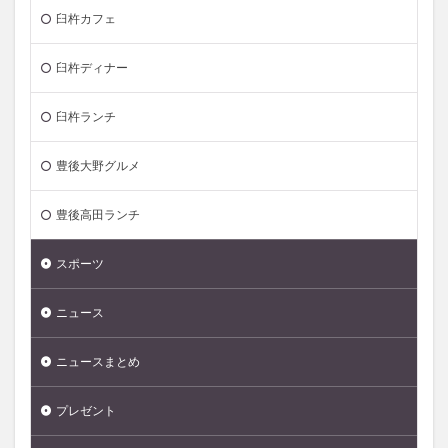
臼杵カフェ
臼杵ディナー
臼杵ランチ
豊後大野グルメ
豊後高田ランチ
スポーツ
ニュース
ニュースまとめ
プレゼント