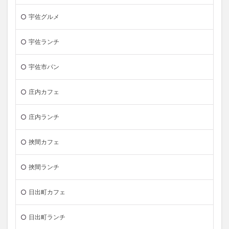
宇佐グルメ
宇佐ランチ
宇佐市パン
庄内カフェ
庄内ランチ
挾間カフェ
挾間ランチ
日出町カフェ
日出町ランチ