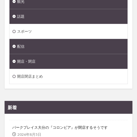
観光
話題
スポーツ
配信
開店・閉店
開店閉店まとめ
新着
パークプレイス大分の『コロンビア』が閉店するそうです
2026年8月5日