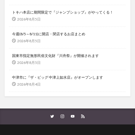
トキハ本店に期間限定で『ジャンプショップ』がやってくる！
2026年8月5日
今週(8/5～8/11)に開店・閉店するお店まとめ
2026年8月5日
国東市指定無形民俗文化財『川舟祭』が開催されます
2026年8月5日
中津市に『ザ・ビッグ 中津上如水店』がオープンします
2026年8月4日