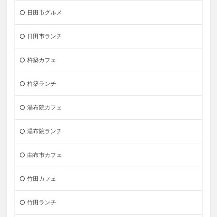
日田市グルメ
日田市ランチ
杵築カフェ
杵築ランチ
湯布院カフェ
湯布院ランチ
由布市カフェ
竹田カフェ
竹田ランチ