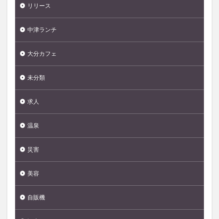
リリース
中津ランチ
大分カフェ
未分類
求人
温泉
災害
美容
自販機