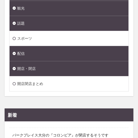
観光
話題
スポーツ
配信
開店・閉店
開店閉店まとめ
新着
パークプレイス大分の『コロンビア』が閉店するそうです