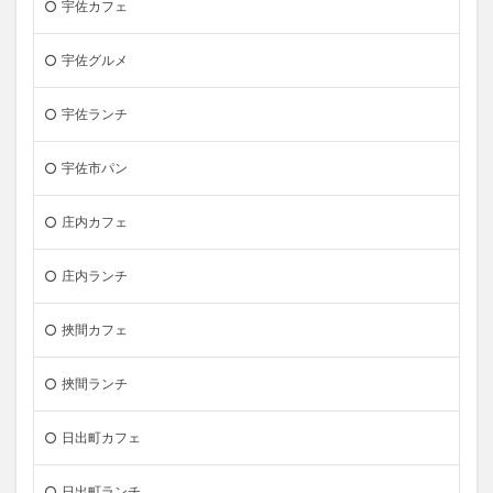
宇佐カフェ
宇佐グルメ
宇佐ランチ
宇佐市パン
庄内カフェ
庄内ランチ
挾間カフェ
挾間ランチ
日出町カフェ
日出町ランチ