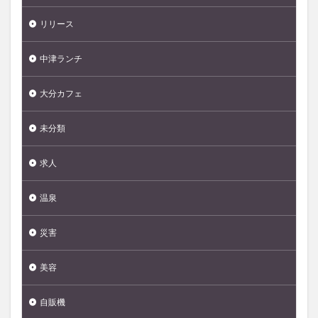
リリース
中津ランチ
大分カフェ
未分類
求人
温泉
災害
美容
自販機