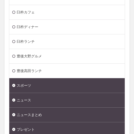
臼杵カフェ
臼杵ディナー
臼杵ランチ
豊後大野グルメ
豊後高田ランチ
スポーツ
ニュース
ニュースまとめ
プレゼント