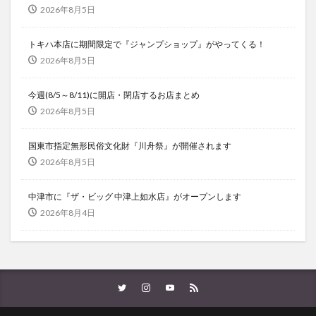
2026年8月5日
トキハ本店に期間限定で『ジャンプショップ』がやってくる！
2026年8月5日
今週(8/5～8/11)に開店・閉店するお店まとめ
2026年8月5日
国東市指定無形民俗文化財『川舟祭』が開催されます
2026年8月5日
中津市に『ザ・ビッグ 中津上如水店』がオープンします
2026年8月4日