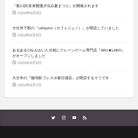
『第21回 富来開運夕涼み夏まつり』が開催されます
2026年8月8日
大分市下郡の『cafejuno（カフェジュノ）』が閉店していました
2026年8月8日
あるあるCity おおいた分校にクレーンゲーム専門店『ARU★LABO』
がオープンしました
2026年8月8日
大分市の『珈琲館 フレスポ春日浦店』が閉店するそうです
2026年8月7日