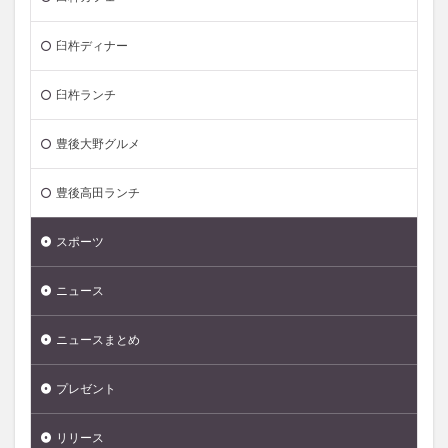
臼杵ディナー
臼杵ランチ
豊後大野グルメ
豊後高田ランチ
スポーツ
ニュース
ニュースまとめ
プレゼント
リリース