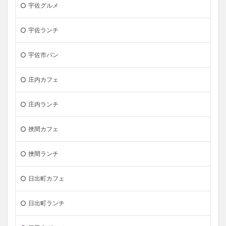
宇佐グルメ
宇佐ランチ
宇佐市パン
庄内カフェ
庄内ランチ
挾間カフェ
挾間ランチ
日出町カフェ
日出町ランチ