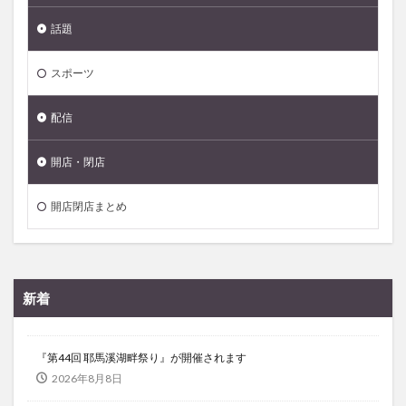
話題
スポーツ
配信
開店・閉店
開店閉店まとめ
新着
『第44回 耶馬溪湖畔祭り』が開催されます
2026年8月8日