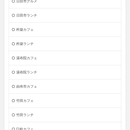
日田市グルメ
日田市ランチ
杵築カフェ
杵築ランチ
湯布院カフェ
湯布院ランチ
由布市カフェ
竹田カフェ
竹田ランチ
臼杵カフェ