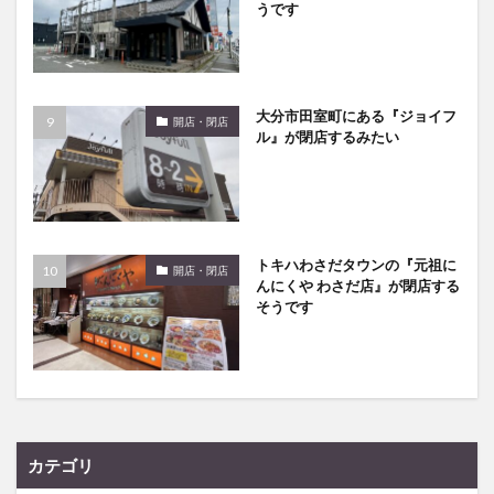
うです
大分市田室町にある『ジョイフ
開店・閉店
ル』が閉店するみたい
トキハわさだタウンの『元祖に
開店・閉店
んにくや わさだ店』が閉店する
そうです
カテゴリ