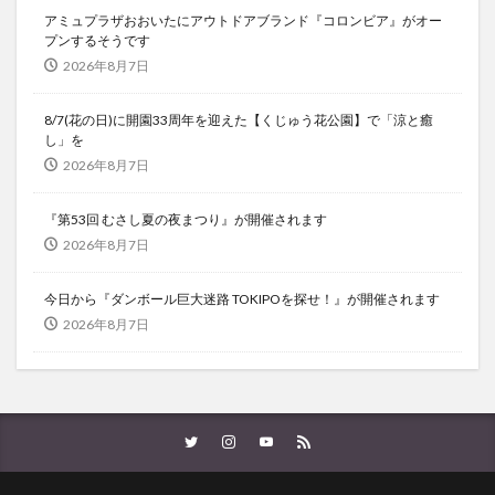
アミュプラザおおいたにアウトドアブランド『コロンビア』がオー
プンするそうです
2026年8月7日
8/7(花の日)に開園33周年を迎えた【くじゅう花公園】で「涼と癒
し」を
2026年8月7日
『第53回 むさし夏の夜まつり』が開催されます
2026年8月7日
今日から『ダンボール巨大迷路 TOKIPOを探せ！』が開催されます
2026年8月7日