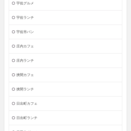
宇佐グルメ
宇佐ランチ
宇佐市パン
庄内カフェ
庄内ランチ
挾間カフェ
挾間ランチ
日出町カフェ
日出町ランチ