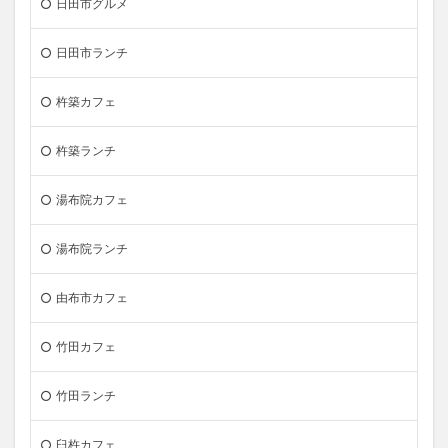
日田市グルメ
日田市ランチ
杵築カフェ
杵築ランチ
湯布院カフェ
湯布院ランチ
由布市カフェ
竹田カフェ
竹田ランチ
臼杵カフェ