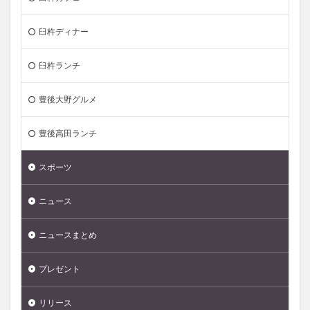
臼杵ディナー
臼杵ランチ
豊後大野グルメ
豊後高田ランチ
スポーツ
ニュース
ニュースまとめ
プレゼント
リリース