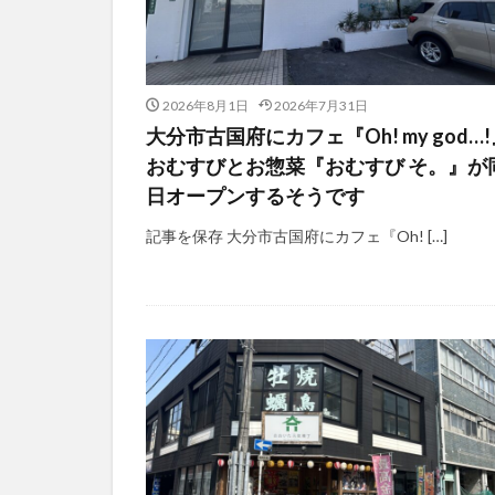
2026年8月1日
2026年7月31日
大分市古国府にカフェ『Oh! my god…
おむすびとお惣菜『おむすび そ。』が
日オープンするそうです
記事を保存 大分市古国府にカフェ『Oh! […]