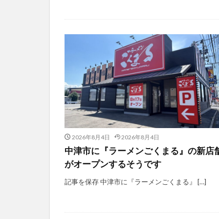
2026年8月4日
2026年8月4日
中津市に『ラーメンごくまる』の新店
がオープンするそうです
記事を保存 中津市に『ラーメンごくまる』 […]