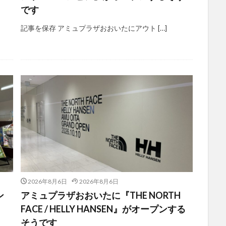
です
記事を保存 アミュプラザおおいたにアウト […]
2026年8月6日
2026年8月6日
ン
アミュプラザおおいたに『THE NORTH
FACE / HELLY HANSEN』がオープンする
そうです