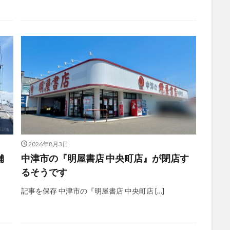
2026年8月3日
舗
中津市の『明屋書店 中央町店』が閉店す
るそうです
記事を保存 中津市の『明屋書店 中央町店 […]