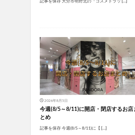
記事を保存 大分市明野北の『コスメドラッ […]
2026年8月5日
今週(8/5～8/11)に開店・閉店するお店
とめ
記事を保存 今週(8/5～8/11)に【 […]