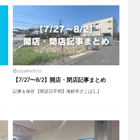
2026年8月3日
【7/27〜8/2】開店・閉店記事まとめ
記事を保存 【閉店日不明】海鮮亭ざこば […]