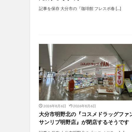
記事を保存 大分市の『珈琲館 フレスポ春 […]
2026年8月6日
2026年8月6日
大分市明野北の『コスメドラッグファ
サンリブ明野店』が閉店するそうです