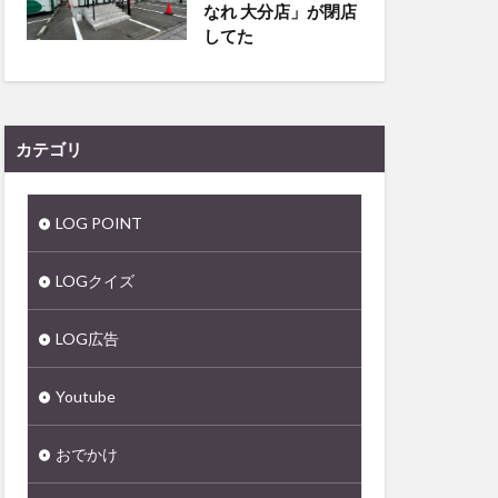
なれ 大分店」が閉店
してた
カテゴリ
LOG POINT
LOGクイズ
LOG広告
Youtube
おでかけ