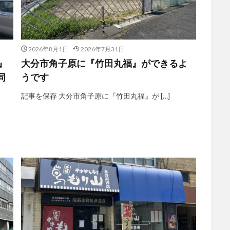
2026年8月1日
2026年7月31日
!』
大分市角子原に『竹田丸福』ができるよ
同
うです
記事を保存 大分市角子原に『竹田丸福』が […]