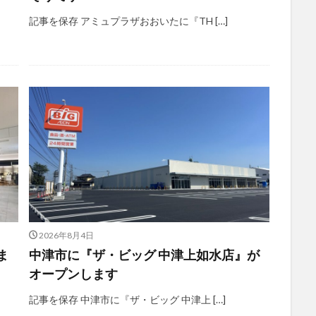
記事を保存 アミュプラザおおいたに『TH […]
2026年8月4日
ま
中津市に『ザ・ビッグ 中津上如水店』が
オープンします
記事を保存 中津市に『ザ・ビッグ 中津上 […]