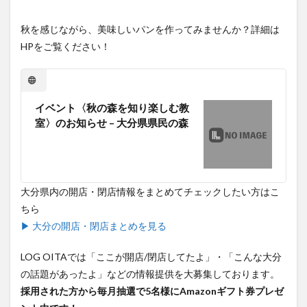
秋を感じながら、美味しいパンを作ってみませんか？詳細は
HPをご覧ください！
イベント〈秋の森を知り楽しむ教
室〉のお知らせ – 大分県県民の森
大分県内の開店・閉店情報をまとめてチェックしたい方はこ
ちら
▶ 大分の開店・閉店まとめを見る
LOG OITAでは「ここが開店/閉店してたよ」・「こんな大分
の話題があったよ」などの情報提供を大募集しております。
採用された方から毎月抽選で5名様にAmazonギフト券プレゼ
ント中です！
些細なことでも大丈夫ですのでぜひ情報提供ください。