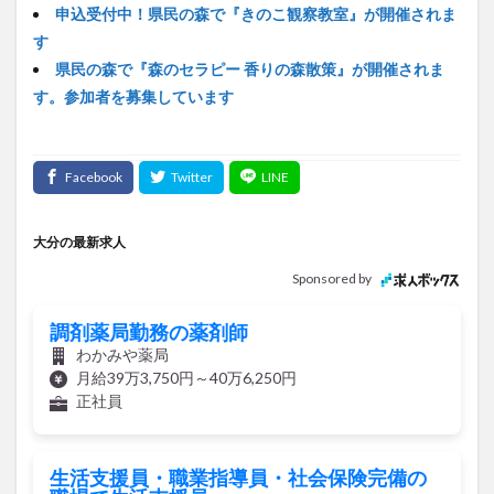
す
県民の森で『森のセラピー 香りの森散策』が開催されま
す。参加者を募集しています
大分の最新求人
Sponsored by
調剤薬局勤務の薬剤師
わかみや薬局
月給39万3,750円～40万6,250円
正社員
生活支援員・職業指導員・社会保険完備の
職場で生活支援員
多機能型事業所 Tsumiki