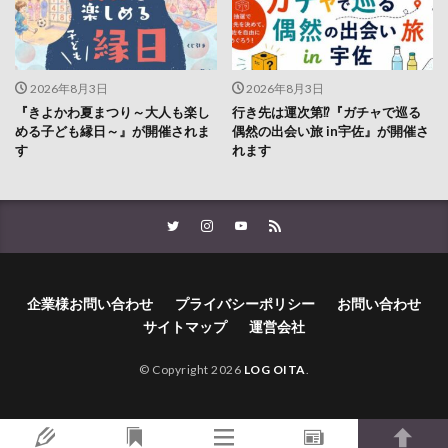
2026年8月3日
2026年8月3日
『きよかわ夏まつり～大人も楽し
行き先は運次第⁉『ガチャで巡る
める子ども縁日～』が開催されま
偶然の出会い旅 in宇佐』が開催さ
す
れます
企業様お問い合わせ
プライバシーポリシー
お問い合わせ
サイトマップ
運営会社
© Copyright 2026
LOG OITA
.