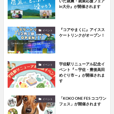
『コアやまくに』アイスス
イベント
ケートリンクがオープン！
宇佐駅リニューアル記念イ
イベント
ベント『～宇佐・豊後高田
めぐり市～』が開催されま
す
「KOKO ONE FES ココワン
イベント
フェス」が開催されます