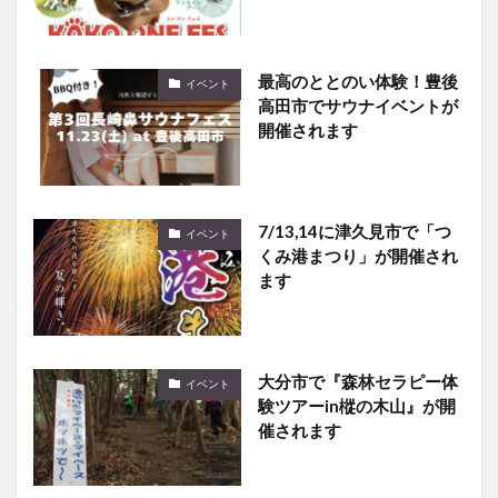
最高のととのい体験！豊後
イベント
高田市でサウナイベントが
開催されます
7/13,14に津久見市で「つ
イベント
くみ港まつり」が開催され
ます
大分市で『森林セラピー体
イベント
験ツアーin樅の木山』が開
催されます