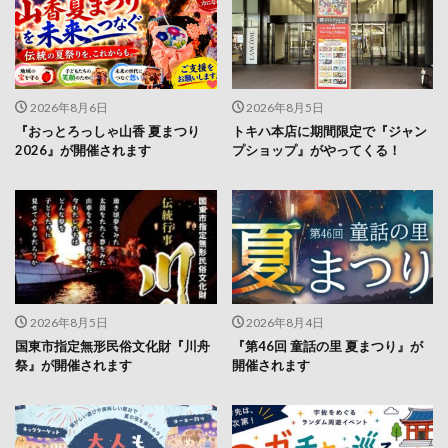
2026年8月6日
2026年8月5日
『おっとろっしゃ山香 夏まつり
トキハ本店に期間限定で『ジャン
2026』が開催されます
プショップ』がやってくる！
2026年8月5日
2026年8月4日
国東市指定無形民俗文化財『川舟
『第46回 童話の里 夏まつり』が
祭』が開催されます
開催されます