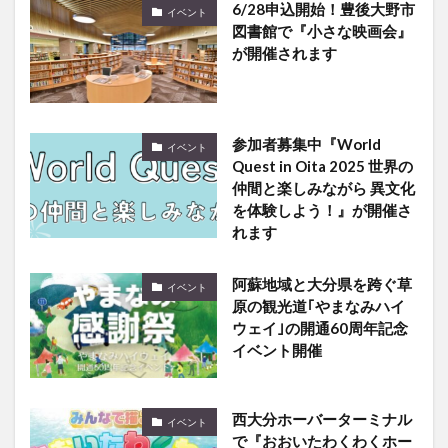
が開催されます
参加者募集中『World
イベント
Quest in Oita 2025 世界の
仲間と楽しみながら 異文化
を体験しよう！』が開催さ
れます
阿蘇地域と大分県を跨ぐ草
イベント
原の観光道｢やまなみハイ
ウェイ｣の開通60周年記念
イベント開催
西大分ホーバーターミナル
イベント
で『おおいたわくわくホー
バーフェスタ』が開催され