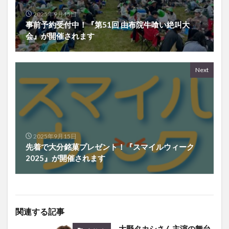
事前予約受付中！『第51回 由布院牛喰い絶叫大
会』が開催されます
Next
2025年9月15日
先着で大分銘菓プレゼント！『スマイルウィーク
2025』が開催されます
関連する記事
大野タカシさん主演の舞台
イベント
がホルトホールで行われる