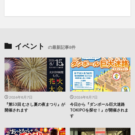
イベント
の最新記事8件
2026年8月7日
2026年8月7日
『第53回 むさし夏の夜まつり』が
今日から『ダンボール巨大迷路
開催されます
TOKIPOを探せ！』が開催されま
す