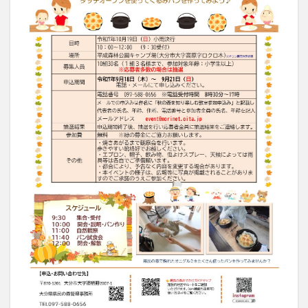
買い物
車
農業文化公園
道の駅
鉄道ジオラマ
閉店
閉院
開店
開店閉店
開店閉店まとめ
開院
韓国
韓国料理
音楽
飛行機
飲み物
高崎山
鰻
検索