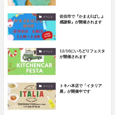
佐伯市で『かまえEばしょ
イベント
感謝祭』が開催されます
12/10にいろどりフェスタ
イベント
が開催されます
トキハ本店で「イタリア
イベント
展」が開催中です
8/18に「高田観光盆踊り大
イベント