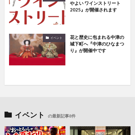
やよい ワインストリート
2025』が開催されます
花と歴史に包まれる中津の
イベント
城下町へ『中津のひなまつ
り』が開催中です
イベント
の最新記事8件