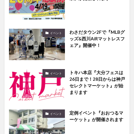
わさだタウン2Fで『MLBグ
イベント
ッズ&西川AiRマットレスフ
ェア』開催中！
トキハ本店『大分フェスは
イベント
26日まで！28日からは神戸
セレクトマーケット』が始
まります
定例イベント『おおつるマ
イベント
ーケット』が開催されます