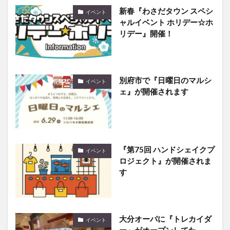
新春『わさだタウン スペシ
イベント
ャルイベント ホリデー☆ホ
リデー』開催！
別府市で『日曜日のマルシ
イベント
ェ』が開催されます
『第75回 ハンドシェイクプ
イベント
ロジェクト』が開催されま
す
大分オーパに『トレカイダ
イベント
ー』がオープンしてた