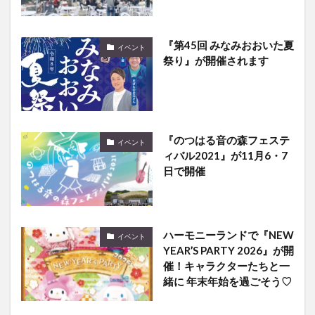
『第45回 みなみおおいた夏
イベント
祭り』が開催されます
『のつはる音の森フェステ
イベント
ィバル2021』が11月6・7
日で開催
ハーモニーランドで『NEW
イベント
YEAR’S PARTY 2026』が開
催！キャラクターたちと一
緒に 年末年始を過ごそう♡