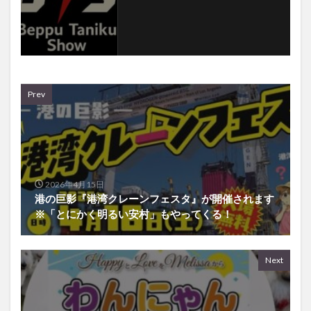
Prev
2026年4月15日
港の巨影『港湾クレーンフェスタ』が開催されます
※「とにかく明るい安村」もやってくる！
Next