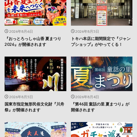
2026年8月6日
2026年8月5日
『おっとろっしゃ山香 夏まつり
トキハ本店に期間限定で『ジャン
2026』が開催されます
プショップ』がやってくる！
2026年8月5日
2026年8月4日
国東市指定無形民俗文化財『川舟
『第46回 童話の里 夏まつり』が
祭』が開催されます
開催されます