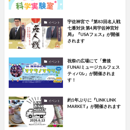
宇佐神宮で『第83回名人戦
イベント
七番対決 第4局宇佐神宮対
局』『USAフェス』が開催
されます
祝祭の広場にて「豊後
イベント
FUNAIミュージカルフェス
ティバル」が開催されま
す！
約1年ぶりに『LINK LINK
イベント
MARKET』が開催されます