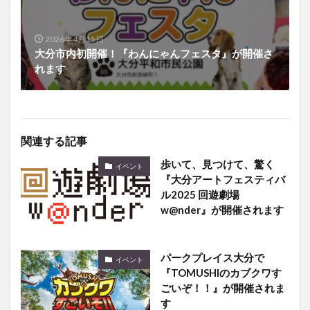
2026年4月15日
大分市内初開催！『わんにゃんフェスタ』が開催さ
れます
関連する記事
歩いて、見つけて、驚く
イベント
『大分アートフェスティバ
ル2025 回遊劇場
w@nder』が開催されます
パークプレイス大分で
イベント
『TOMUSHIのカブクワす
ごいぞ！！』が開催されま
す