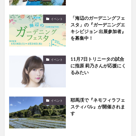
「海辺のガーデニングフェ
イベント
スタ」の『ガーデニングエ
キシビジョン 出展参加者』
を募集中！
11月7日トリニータの試合
イベント
に指原 莉乃さんが応援にく
るみたい
耶馬渓で『ネモフィラフェ
イベント
スティバル』が開催されま
す