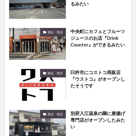
るみたい
中央町にカフェとフルーツ
開店・閉店
ジュースのお店『Drink
Counter』ができるみたい
臼杵市にコストコ再販店
開店・閉店
『ウストコ』がオープンし
たそうです
別府入江温泉の隣に唐揚げ
開店・閉店
専門店がオープンしたみた
い