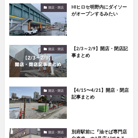
HIヒロセ明野内にダイソー
開店・閉店
がオープンするみたい
【2/3～2/9】開店・閉店記
開店・閉店
事まとめ
【4/15〜4/21】開店・閉店
開店・閉店
記事まとめ
別府駅前に『油そば専門店
開店・閉店