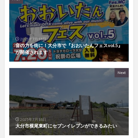
2025年7月18日
音の力を街に！大分市で『おおいたんフェスvol.5』
が開催されます
Next
2025年7月18日
大分市横尾東町にセブンイレブンができるみたい