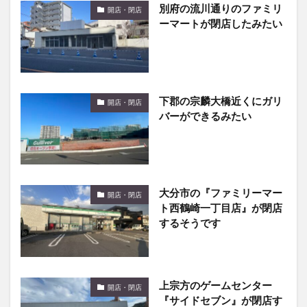
別府の流川通りのファミリ
開店・閉店
ーマートが閉店したみたい
下郡の宗麟大橋近くにガリ
開店・閉店
バーができるみたい
大分市の『ファミリーマー
開店・閉店
ト西鶴崎一丁目店』が閉店
するそうです
上宗方のゲームセンター
開店・閉店
『サイドセブン』が閉店す