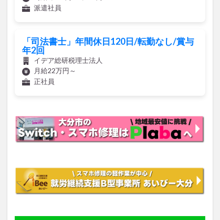
派遣社員
「司法書士」年間休日120日/転勤なし/賞与
年2回
イデア総研税理士法人
月給22万円～
正社員