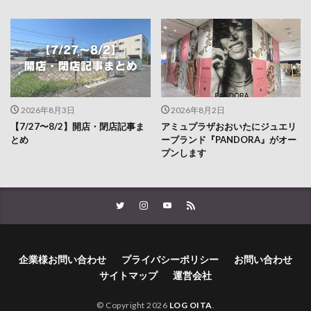
2026年8月3日
2026年8月2日
【7/27〜8/2】開店・閉店記事ま
アミュプラザおおいたにジュエリ
とめ
ーブランド『PANDORA』がオー
プンします
企業様お問い合わせ
プライバシーポリシー
お問い合わせ
サイトマップ
運営会社
© Copyright 2026
LOG OITA
.