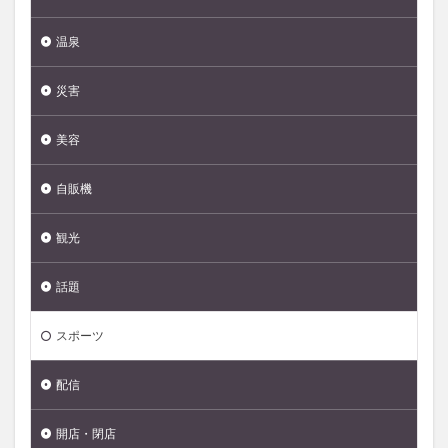
温泉
災害
美容
自販機
観光
話題
スポーツ
配信
開店・閉店