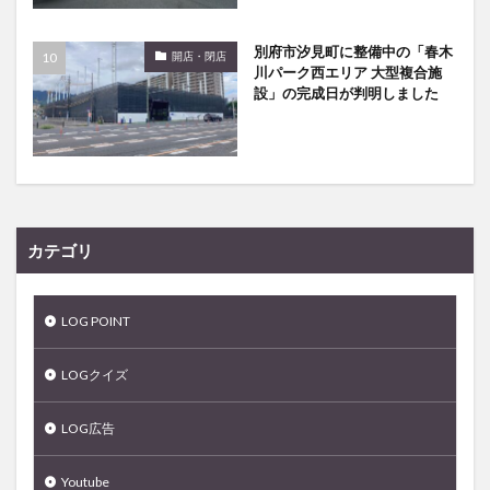
別府市汐見町に整備中の「春木
開店・閉店
川パーク西エリア 大型複合施
設」の完成日が判明しました
カテゴリ
LOG POINT
LOGクイズ
LOG広告
Youtube