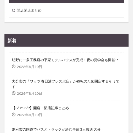
開店閉店まとめ
新着
明野に一条工務店の平家モデルハウスが完成！夜の見学会も開催!!
2026年8月10日
大分市の『ワッツ 春日浦フレスポ店』が移転のため閉店するそうで
す
2026年8月10日
【8/3〜8/9】開店・閉店記事まとめ
2026年8月10日
別府市の国道でバスとトラックが絡む事故 3人搬送 大分