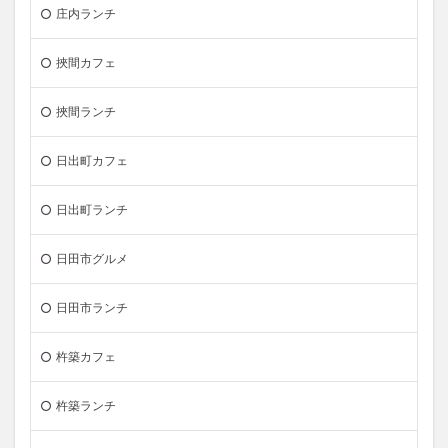
庄内ランチ
挾間カフェ
挾間ランチ
日出町カフェ
日出町ランチ
日田市グルメ
日田市ランチ
杵築カフェ
杵築ランチ