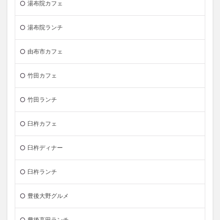
湯布院カフェ
湯布院ランチ
由布市カフェ
竹田カフェ
竹田ランチ
臼杵カフェ
臼杵ディナー
臼杵ランチ
豊後大野グルメ
豊後高田ランチ