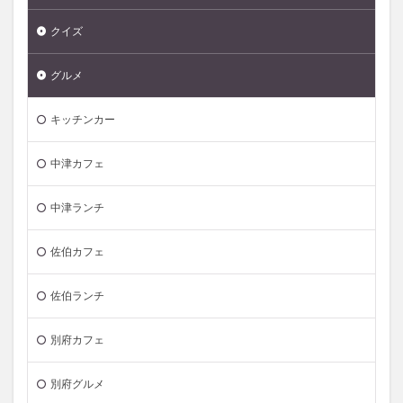
クイズ
グルメ
キッチンカー
中津カフェ
中津ランチ
佐伯カフェ
佐伯ランチ
別府カフェ
別府グルメ