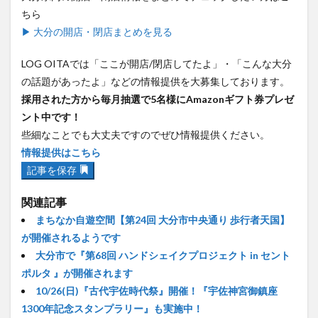
ちら
▶ 大分の開店・閉店まとめを見る
LOG OITAでは「ここが開店/閉店してたよ」・「こんな大分
の話題があったよ」などの情報提供を大募集しております。
採用された方から毎月抽選で5名様にAmazonギフト券プレゼ
ント中です！
些細なことでも大丈夫ですのでぜひ情報提供ください。
情報提供はこちら
記事を保存
関連記事
まちなか自遊空間【第24回 大分市中央通り 歩行者天国】
が開催されるようです
大分市で『第68回 ハンドシェイクプロジェクト in セント
ポルタ 』が開催されます
10/26(日)『古代宇佐時代祭』開催！『宇佐神宮御鎮座
1300年記念スタンプラリー』も実施中！