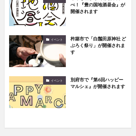
べ！『豊の国地酒昼会』が
開催されます
杵築市で「白鬚田原神社 ど
イベント
ぶろく祭り」が開催されま
す
別府市で『第6回ハッピー
イベント
マルシェ』が開催されます