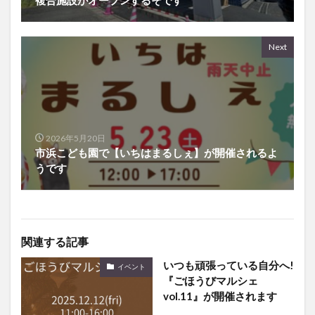
Next
2026年5月20日
市浜こども園で【いちはまるしぇ】が開催されるよ
うです
関連する記事
いつも頑張っている自分へ!
イベント
『ごほうびマルシェ
vol.11』が開催されます