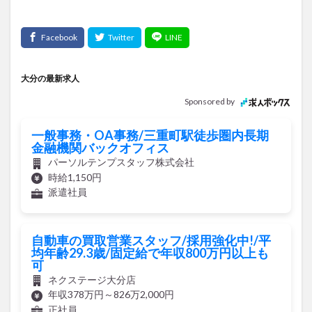
大分の最新求人
Sponsored by
一般事務・OA事務/三重町駅徒歩圏内長期
金融機関バックオフィス
パーソルテンプスタッフ株式会社
時給1,150円
派遣社員
自動車の買取営業スタッフ/採用強化中!/平
均年齢29.3歳/固定給で年収800万円以上も
可
ネクステージ大分店
年収378万円～826万2,000円
正社員