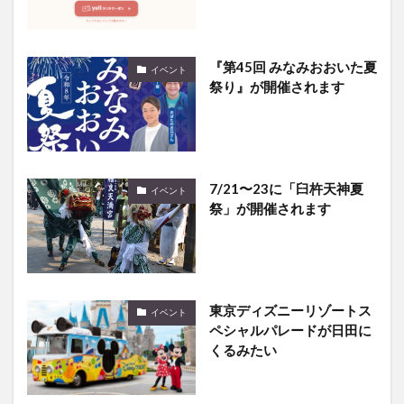
『第45回 みなみおおいた夏
イベント
祭り』が開催されます
7/21〜23に「臼杵天神夏
イベント
祭」が開催されます
東京ディズニーリゾートス
イベント
ペシャルパレードが日田に
くるみたい