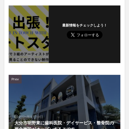
最新情報をチェックしよう！
Prev
2026年5月19日
大分市明野東に歯科医院・デイサービス・整骨院の
複合施設がオープンするそです