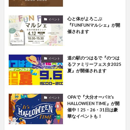
心と体がよろこぶ
イベント
『FUNFUNマルシェ』が開
催されます
道の駅のつはるで『のつは
イベント
るファミリーフェスタ2025
夏』が開催されます
OPAで『大分オーパ It’s
イベント
HALLOWEEN TIME』が開
催中！25・26・31日は豪
華なイベントも！