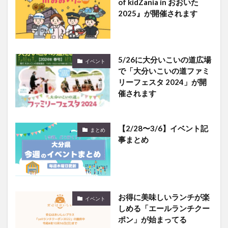
of kidZania in おおいた
2025』が開催されます
5/26に大分いこいの道広場
イベント
で「大分いこいの道ファミ
リーフェスタ 2024」が開
催されます
【2/28〜3/6】イベント記
まとめ
事まとめ
お得に美味しいランチが楽
イベント
しめる「エールランチクー
ポン」が始まってる