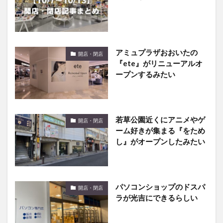
アミュプラザおおいたの
開店・閉店
『ete』がリニューアルオ
ープンするみたい
若草公園近くにアニメやゲ
開店・閉店
ーム好きが集まる『をため
し』がオープンしたみたい
パソコンショップのドスパ
開店・閉店
ラが光吉にできるらしい