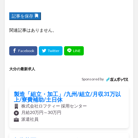
記事を保存
関連記事はありません。
大分の最新求人
Sponsored by
製造「組立・加工」/九州/組立/月収31万以
上/寮費補助/土日休
株式会社ロフティー 採用センター
月給20万円～30万円
派遣社員