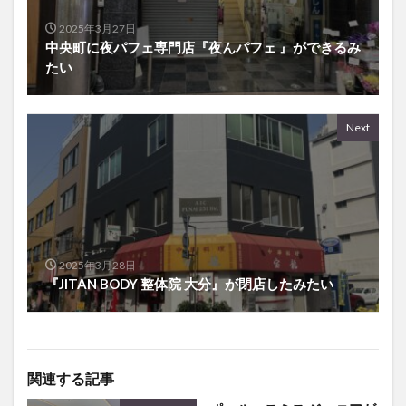
2025年3月27日
中央町に夜パフェ専門店『夜んパフェ 』ができるみ
たい
Next
2025年3月28日
『JITAN BODY 整体院 大分』が閉店したみたい
関連する記事