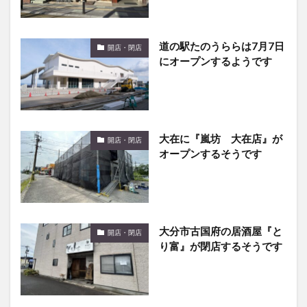
道の駅たのうららは7月7日
開店・閉店
にオープンするようです
大在に『嵐坊 大在店』が
開店・閉店
オープンするそうです
大分市古国府の居酒屋『と
開店・閉店
り富』が閉店するそうです