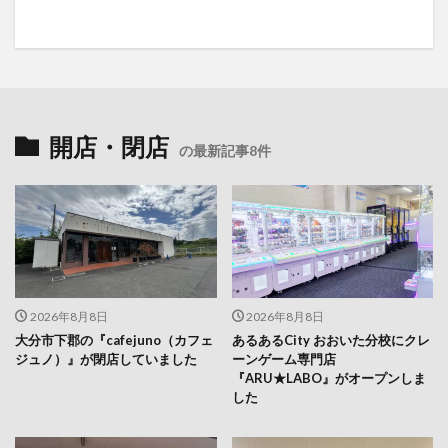
開店・閉店
の最新記事8件
2026年8月8日
2026年8月8日
大分市下郡の『cafejuno（カフェ
あるあるCity おおいた分校にクレ
ジュノ）』が閉店していました
ーンゲーム専門店
『ARU★LABO』がオープンしま
した