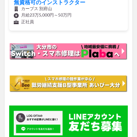
無資格可のインストラクター
カーブス 別府山
月給23万5,000円～50万円
正社員