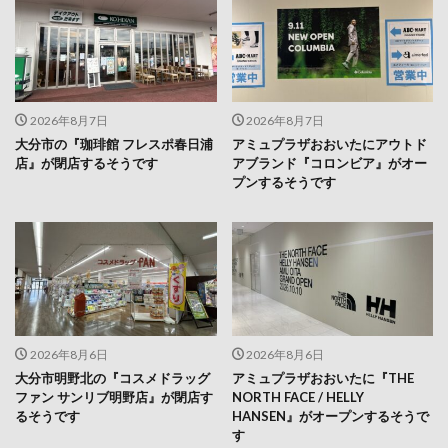
2026年8月7日
2026年8月7日
大分市の『珈琲館 フレスポ春日浦
アミュプラザおおいたにアウトド
店』が閉店するそうです
アブランド『コロンビア』がオー
プンするそうです
2026年8月6日
2026年8月6日
大分市明野北の『コスメドラッグ
アミュプラザおおいたに『THE
ファン サンリブ明野店』が閉店す
NORTH FACE / HELLY
るそうです
HANSEN』がオープンするそうで
す