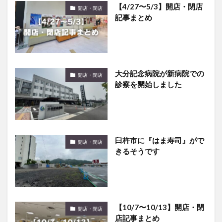
【4/27〜5/3】開店・閉店
開店・閉店
記事まとめ
大分記念病院が新病院での
開店・閉店
診察を開始しました
臼杵市に『はま寿司』がで
開店・閉店
きるそうです
【10/7〜10/13】開店・閉
開店・閉店
店記事まとめ