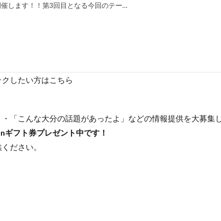
開催します！！第3回目となる今回のテー…
ックしたい方はこちら
たよ」・「こんな大分の話題があったよ」などの情報提供を大募集
onギフト券プレゼント中です！
供ください。