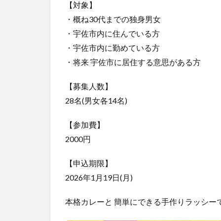
【対象】
・概ね30代までの独身男女
・宇佐市内に住んでいる方
・宇佐市内に勤めている方
・将来 宇佐市に居住する意思がある方
【募集人数】
28名(男女各14名)
【参加費】
2000円
【申込期限】
2026年1月19日(月)
本格カレーと 簡単にできる手作りラッシー