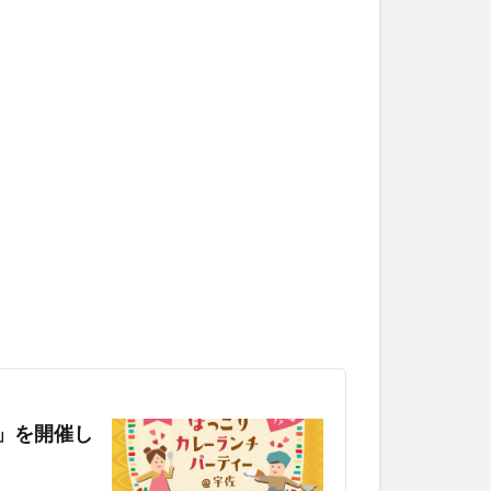
」を開催し