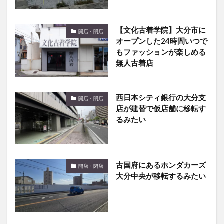
【文化古着学院】大分市に
開店・閉店
オープンした24時間いつで
もファッションが楽しめる
無人古着店
西日本シティ銀行の大分支
開店・閉店
店が建替で仮店舗に移転す
るみたい
古国府にあるホンダカーズ
開店・閉店
大分中央が移転するみたい