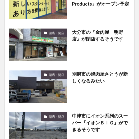
Products」がオープン予定
大分市の『金肉屋 明野
開店・閉店
店』が閉店するそうです
別府市の焼肉屋さとうが新
開店・閉店
しくなるみたい
中津市にイオン系列のスー
開店・閉店
パー『イオンＢＩＧ』がで
きるそうです