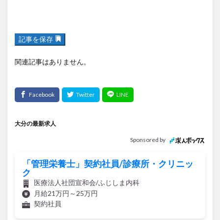
記事を保存
関連記事はありません。
大分の最新求人
Sponsored by
「管理栄養士」契約社員/診療所・クリニッ
ク
医療法人社団宣和会/ふじしま内科
月給21万円～25万円
契約社員