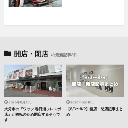
開店・閉店
の最新記事8件
2026年8月10日
2026年8月10日
大分市の『ワッツ 春日浦フレスポ
【8/3〜8/9】開店・閉店記事まと
店』が移転のため閉店するそうで
め
す