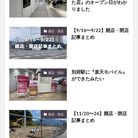
た店』のオープン日がわか
りました
【9/16〜9/22】開店・閉店
開店・閉店
記事まとめ
別府駅に『楽天モバイル』
開店・閉店
ができたみたい
【11/20〜26】開店・閉店
開店・閉店
記事まとめ