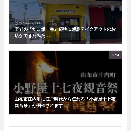
2024年8月14日
下郡の『たこ焼一番』跡地に焼鳥テイクアウトのお
店ができたみたい
Next
2024年8月14日
由布市庄内町に江戸時代から伝わる「小野屋十七夜
観音祭」が開催されます