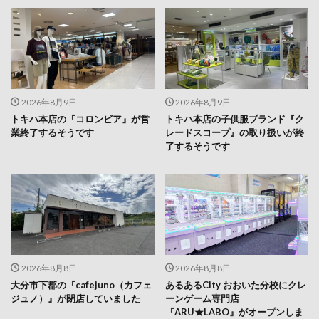
2026年8月9日
2026年8月9日
トキハ本店の『コロンビア』が営
トキハ本店の子供服ブランド『ク
業終了するそうです
レードスコープ』の取り扱いが終
了するそうです
2026年8月8日
2026年8月8日
大分市下郡の『cafejuno（カフェ
あるあるCity おおいた分校にクレ
ジュノ）』が閉店していました
ーンゲーム専門店
『ARU★LABO』がオープンしま