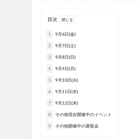
目次
1
9月6日(金)
2
9月7日(土)
3
9月8日(日)
4
9月9日(月)
5
9月10日(火)
6
9月11日(水)
7
9月12日(木)
8
その他現在開催中のイベント
9
その他開催中の展覧会