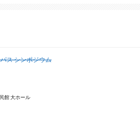
パス シンポジウム
民館 大ホール