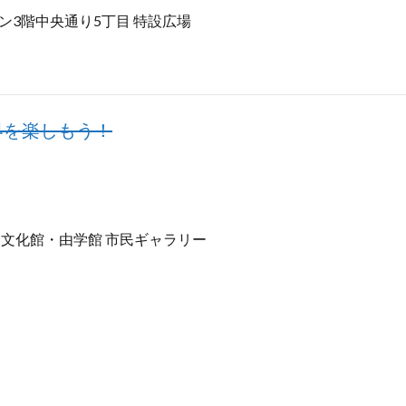
ン3階中央通り5丁目 特設広場
界を楽しもう！
史文化館・由学館 市民ギャラリー