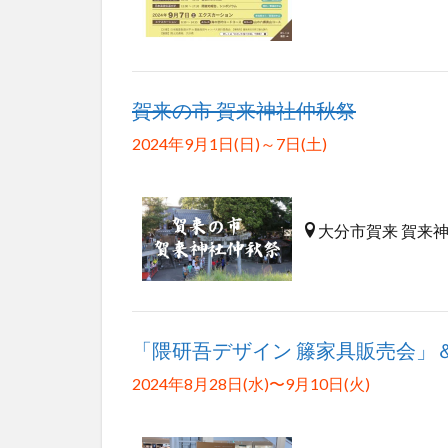
賀来の市 賀来神社仲秋祭
2024年9月1日(日)～7日(土)
大分市賀来 賀来
「隈研吾デザイン 籐家具販売会」
2024年8月28日(水)〜9月10日(火)