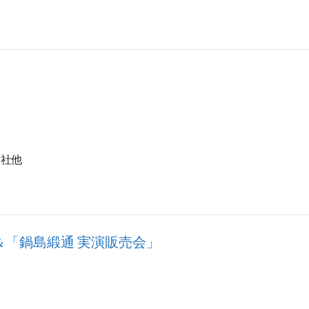
神社他
＆「鍋島緞通 実演販売会」