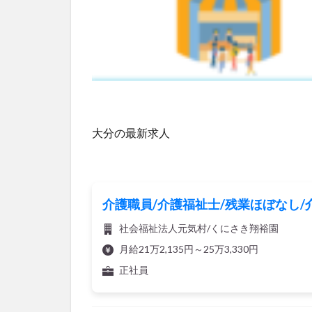
大分の最新求人
介護職員/介護福祉士/残業ほぼなし
社会福祉法人元気村/くにさき翔裕園
月給21万2,135円～25万3,330円
正社員