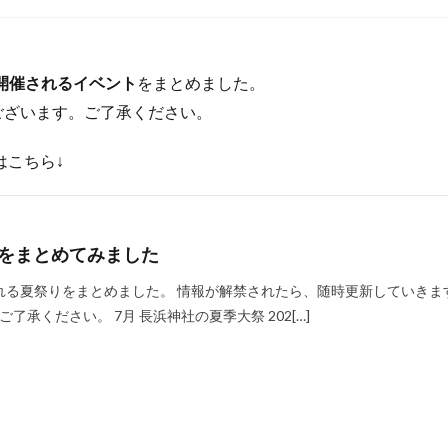
県で開催されるイベント
をまとめました。
ございます。ご了承ください。
はこちら↓
報をまとめてみました
開催される夏祭りをまとめました。 情報が解禁されたら、随時更新していきま
承ください。 7月 長浜神社の夏季大祭 202[…]