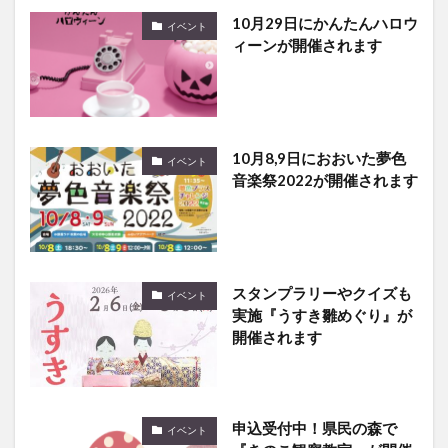
10月29日にかんたんハロウ
イベント
ィーンが開催されます
10月8,9日におおいた夢色
イベント
音楽祭2022が開催されます
スタンプラリーやクイズも
イベント
実施『うすき雛めぐり』が
開催されます
申込受付中！県民の森で
イベント