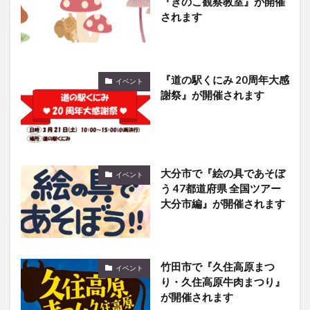
『きのこ観察教室』が開催
されます
『道の駅くにみ 20周年大感
イベント
謝祭』が開催されます
大分市で『絵の具であそぼ
イベント
う 47都道府県 全国ツアー
大分市編』が開催されます
竹田市で『久住高原まつ
イベント
り・久住高原牛肉まつり』
が開催されます