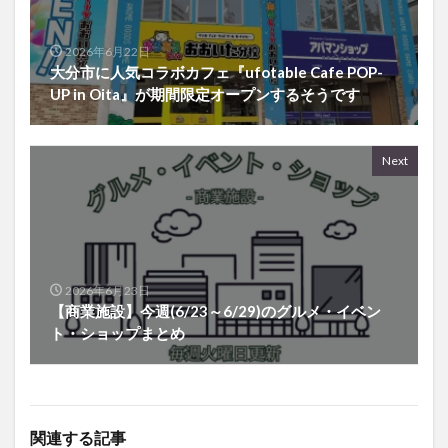
2026年6月22日
大分市に人気コラボカフェ『ufotable Cafe POP-
UP in Oita』が期間限定オープンするそうです
Next
2026年6月23日
【商業施設】今週(6/23～6/29)のグルメ・イベン
ト・ショップまとめ
関連する記事