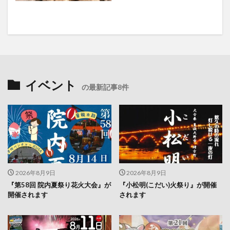
イベント
の最新記事8件
2026年8月9日
2026年8月9日
『第58回 院内夏祭り花火大会』が
『小松明(こだい)火祭り』が開催
開催されます
されます