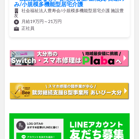
み/小規模多機能型居宅介護
社会福祉法人豊寿会/小規模多機能型居宅介護 施設豊
友
月給19万円～21万円
正社員