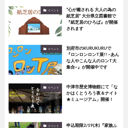
“心が癒される 大人の為の
イベント
紙芝居” 大分県立図書館で
『紙芝居のひろば』が開催
されます
別府市のKURUKURUで
イベント
『ロンロンロンT展!! ~あん
な人やこんな人のロンT大
集合~』が開催中です
中津市歴史博物館にて「な
イベント
かはくとうろう夜＆ナイト
★ミュージアム」開催！
申込期限2/19(木)『家族ふ
イベント