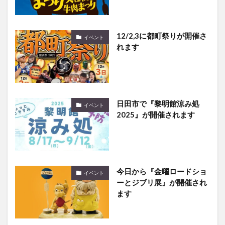
12/2,3に都町祭りが開催さ
イベント
れます
日田市で『黎明館涼み処
イベント
2025』が開催されます
今日から『金曜ロードショ
イベント
ーとジブリ展』が開催され
ます