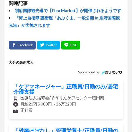
関連記事
別府国際観光港で【Flea Market】が開催されるようです
『海上自衛隊 護衛艦「あぶくま」一般公開 in 別府国際観
光港』が実施されます
大分の最新求人
Sponsored by
「ケアマネージャー」正職員/日勤のみ/居宅
介護支援
医療法人福寿会/そうりんケアセンター稙田南
月給21万5,000円～26万220円
正社員
「残業ほぼなし」管理栄養士/正職員/日勤の