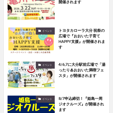
開催されます
トヨタカローラ大分 祝祭の
イベント
広場で『おおいた子育て
HAPPY支援』が開催されま
す
4/6,7に大分駅前広場で「湯
イベント
ったり♨おおいた満喫フェ
スタ」が開催されます
8/7申込締切！『姫島一周
イベント
ジオクルーズ』が開催され
ます