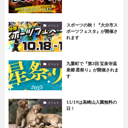
スポーツの秋！『大分市ス
イベント
ポーツフェスタ』が開催さ
れます
九重町で『第3回 宝泉寺温
イベント
泉郷 星祭り』が開催されま
す
11/19は高崎山入園無料の
イベント
日！