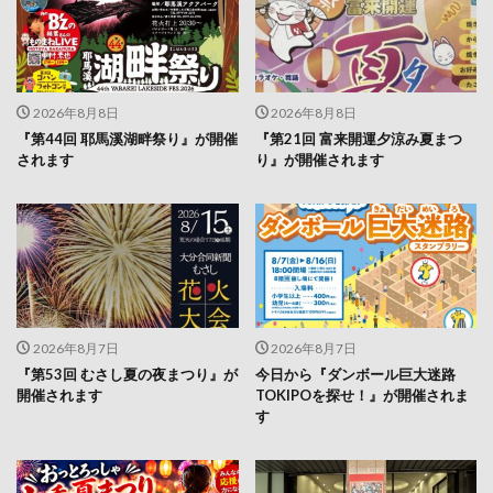
2026年8月8日
2026年8月8日
『第44回 耶馬溪湖畔祭り』が開催
『第21回 富来開運夕涼み夏まつ
されます
り』が開催されます
2026年8月7日
2026年8月7日
『第53回 むさし夏の夜まつり』が
今日から『ダンボール巨大迷路
開催されます
TOKIPOを探せ！』が開催されま
す