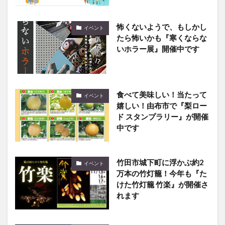
怖くないようで、もしかし
イベント
たら怖いかも『寒くならな
いホラー展』開催中です
食べて美味しい！当たって
イベント
嬉しい！由布市で『梨ロー
ド スタンプラリー』が開催
中です
竹田市城下町に浮かぶ約2
イベント
万本の竹灯籠！今年も『た
けた竹灯籠 竹楽』が開催さ
れます