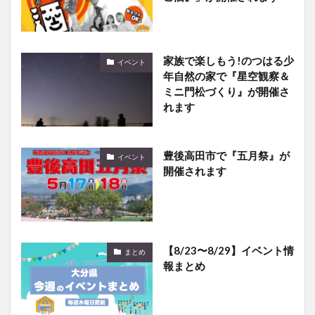
家族で楽しもう!のつはる少
イベント
年自然の家で『星空観察＆
ミニ門松づくり』が開催さ
れます
豊後高田市で『五月祭』が
イベント
開催されます
【8/23〜8/29】イベント情
まとめ
報まとめ