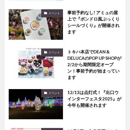
事前予約なし! アミュの屋
イベント
上で『ボンドロ風ぷっくり
シールづくり』が開催され
ます
トキハ本店でDEAN＆
イベント
DELUCAのPOP UP SHOPが
2/2から期間限定オープ
ン！事前予約が始まってい
ます
12/13は点灯式！『出口ウ
イベント
インターフェスタ2025』が
今年も開催されます