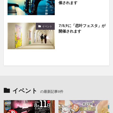
催されます
7/8,9に「恋叶フェスタ」が
イベント
開催されます
イベント
の最新記事8件