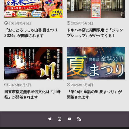
2026年8月6日
2026年8月5日
『おっとろっしゃ山香 夏まつり
トキハ本店に期間限定で『ジャン
2026』が開催されます
プショップ』がやってくる！
2026年8月5日
2026年8月4日
国東市指定無形民俗文化財『川舟
『第46回 童話の里 夏まつり』が
祭』が開催されます
開催されます