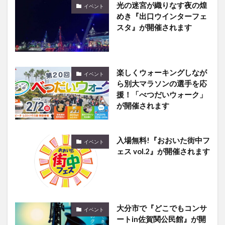
光の迷宮が織りなす夜の煌
イベント
めき『出口ウインターフェ
スタ』が開催されます
楽しくウォーキングしなが
イベント
ら別大マラソンの選手を応
援！「べつだいウォーク」
が開催されます
入場無料!『おおいた街中フ
イベント
ェス vol.2』が開催されます
大分市で『どこでもコンサ
イベント
ートin佐賀関公民館』が開