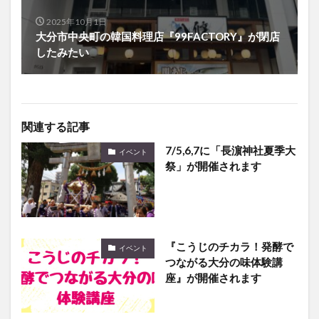
2025年10月1日
大分市中央町の韓国料理店『99FACTORY』が閉店
したみたい
関連する記事
7/5,6,7に「長濵神社夏季大
イベント
祭」が開催されます
『こうじのチカラ！発酵で
イベント
つながる大分の味体験講
座』が開催されます