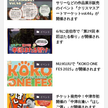
サリーなどの作品展示販売
のイベント『クリスマスア
ートマーケットvol.46』が
開催されます
6/8に佐伯市で「第29回 本
イベント
匠ほたる祭り」が開催され
ます
NU:KUJUで『KOKO ONE
イベント
FES 2025』が開催されます
チケット発売中！中津市初
イベント
開催の「中津出逢い『はし
ご酒』」が開催されます