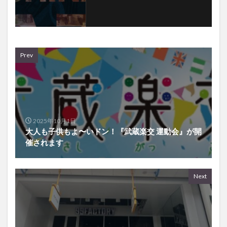
Prev
2025年10月1日
大人も子供もよ〜いドン！『武蔵楽交 運動会』が開
催されます
Next