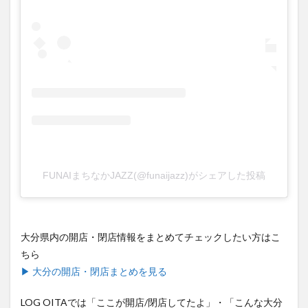
FUNAIまちなかJAZZ(@funaijazz)がシェアした投稿
大分県内の開店・閉店情報をまとめてチェックしたい方はこ
ちら
▶ 大分の開店・閉店まとめを見る
LOG OITAでは「ここが開店/閉店してたよ」・「こんな大分