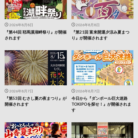
2026年8月8日
2026年8月8日
『第44回 耶馬溪湖畔祭り』が開催
『第21回 富来開運夕涼み夏まつ
されます
り』が開催されます
2026年8月7日
2026年8月7日
『第53回 むさし夏の夜まつり』が
今日から『ダンボール巨大迷路
開催されます
TOKIPOを探せ！』が開催されま
す