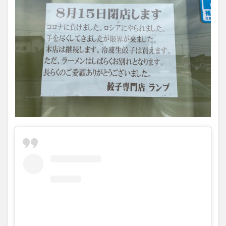
大分駅近く
大神ファーム
大谷翔平選手
姫島村
子ども教室
子ども服
子育て
宇佐市
居酒屋
屋台
平和市民公園能楽堂
庄内町カフェ
府内
投票
挾間町
新幹線
新店
日出
日出町
日田市
昆虫食
明豊
書店
期間限定
本
杵築市
津久見市
海開き
温泉
湧水
湯布院
滝
漢方
炭火焼き
焼き菓子
犬
玖珠郡
由布市
由布院
甲子園
石仏
磨崖仏
祝祭の広場
神社
祭り
秋
移転
竹田
竹田市
竹田市ディナー
紅葉
絵本
自動販売機
自転車
臼杵市
舞台
芋
花
花火
茶碗蒸し
蕎麦
虹
衆議院選挙
複合公共施設
観光
観光スポット
話題
豊後大野
豊後大野市
豊後高田市