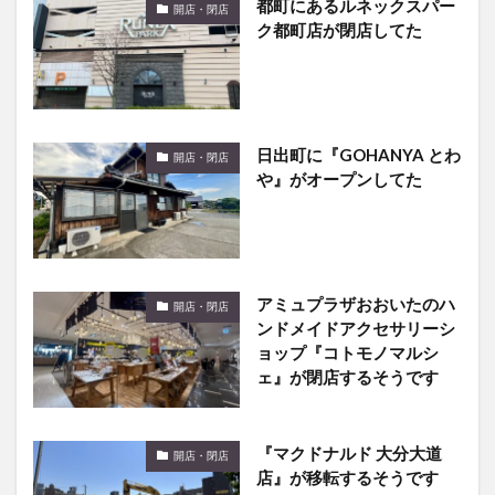
日出町に『GOHANYA とわ
開店・閉店
や』がオープンしてた
アミュプラザおおいたのハ
開店・閉店
ンドメイドアクセサリーシ
ョップ『コトモノマルシ
ェ』が閉店するそうです
『マクドナルド 大分大道
開店・閉店
店』が移転するそうです