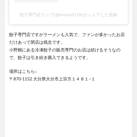
餃子専門店ランプ(@morita2126)がシェアした投稿
餃子専門店ですがラーメンも人気で、ファンが多かったお店
だけあって閉店は残念です。
小野鶴にある冷凍餃子の販売専門のお店は続けるそうなの
で、餃子は引き続き購入できるようです。
場所はこちら↓
〒870-1152 大分県大分市上宗方１４８１−１