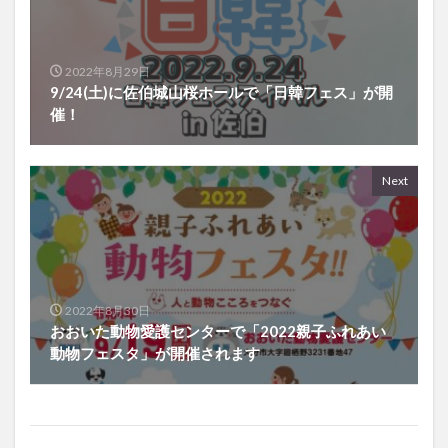
2022年8月29日
9/24(土)に佐伯城山桜ホールで「日韓フェス」が開
催！
Next
2022年8月30日
おおいた動物愛護センターで「2022親子ふれあい
動物フェスタ」が開催されます
関連する記事