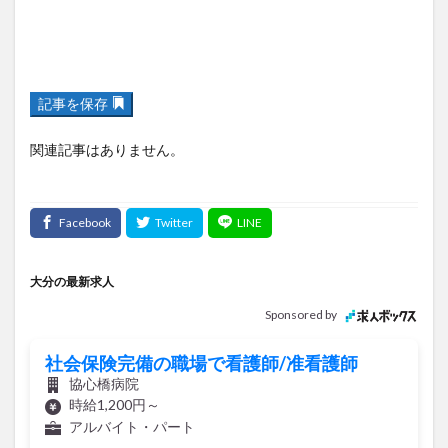
記事を保存
関連記事はありません。
大分の最新求人
Sponsored by
社会保険完備の職場で看護師/准看護師
協心橋病院
時給1,200円～
アルバイト・パート