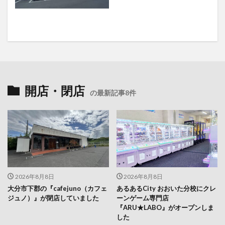
開店・閉店
の最新記事8件
2026年8月8日
2026年8月8日
大分市下郡の『cafejuno（カフェ
あるあるCity おおいた分校にクレ
ジュノ）』が閉店していました
ーンゲーム専門店
『ARU★LABO』がオープンしま
した