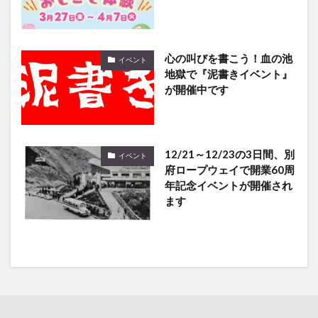
心の叫びを書こう！血の池
イベント
地獄で『泥書きイベント』
が開催中です
12/21～12/23の3日間、別
イベント
府ロープウェイで開業60周
年記念イベントが開催され
ます
イベント
の最新記事8件