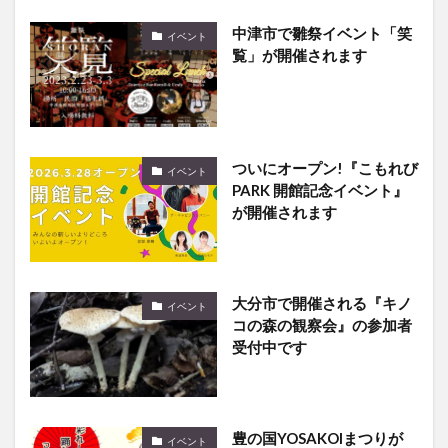
覧」が開催されます
ついにオープン!『こもれび
イベント
PARK 開館記念イベント』
が開催されます
大分市で開催される『キノ
イベント
コの森の観察会』の参加者
受付中です
豊の国YOSAKOIまつりが
イベント
11月3日に開催するみたい