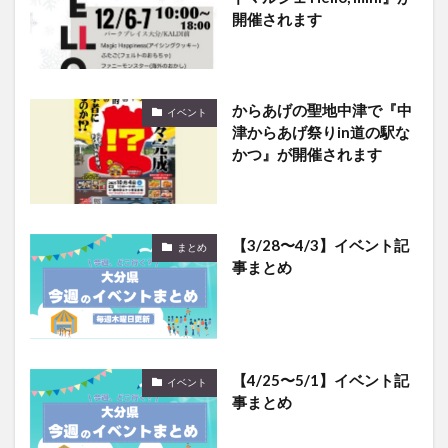
からあげの聖地中津で『中
イベント
津からあげ祭りin道の駅な
かつ』が開催されます
【3/28〜4/3】イベント記
まとめ
事まとめ
【4/25〜5/1】イベント記
イベント
事まとめ