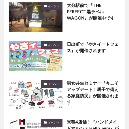
PERFECT 黒ラベル
WAGON』が開催中です
日出町で『やさイートフェ
イベント
ス』が開催されます
男女共生セミナー『今こそ
イベント
アップデート！親子で備え
る家庭防災』が開催されま
す
異種4店舗！『ハンドメイ
イベント
ドマルシェ Hello, mini』が
開催されます