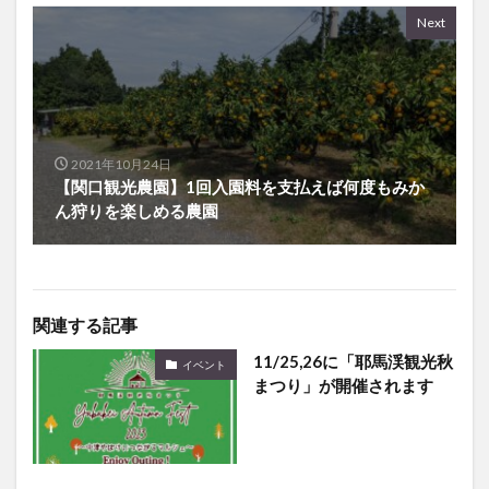
2021年10月24日
【関口観光農園】1回入園料を支払えば何度もみか
ん狩りを楽しめる農園
関連する記事
11/25,26に「耶馬渓観光秋
イベント
まつり」が開催されます
大分駅前で『THE
イベント