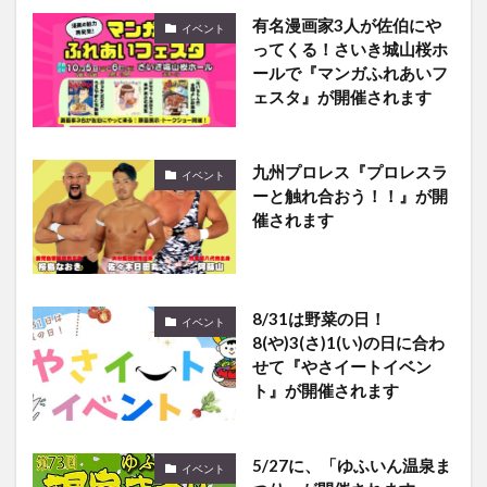
ってくる！さいき城山桜ホ
ールで『マンガふれあいフ
ェスタ』が開催されます
九州プロレス『プロレスラ
イベント
ーと触れ合おう！！』が開
催されます
8/31は野菜の日！
イベント
8(や)3(さ)1(い)の日に合わ
せて『やさイートイベン
ト』が開催されます
5/27に、「ゆふいん温泉ま
イベント
つり」が開催されます