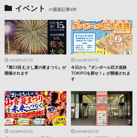
2026年8月7日
2026年8月7日
『第53回 むさし夏の夜まつり』が
今日から『ダンボール巨大迷路
開催されます
TOKIPOを探せ！』が開催されま
す
2026年8月6日
2026年8月5日
『おっとろっしゃ山香 夏まつり
トキハ本店に期間限定で『ジャン
2026』が開催されます
プショップ』がやってくる！