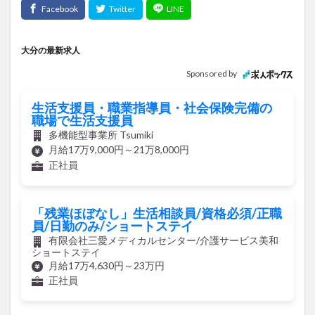
大分の最新求人
Sponsored by
生活支援員・職業指導員・社会保険完備の
職場で生活支援員
多機能型事業所 Tsumiki
月給17万9,000円～21万8,000円
正社員
「残業ほぼなし」生活相談員/資格必須/正職
員/日勤のみ/ショートステイ
有限会社三愛メディカルセンター/介護サービス美和
ショートステイ
月給17万4,630円～23万円
正社員