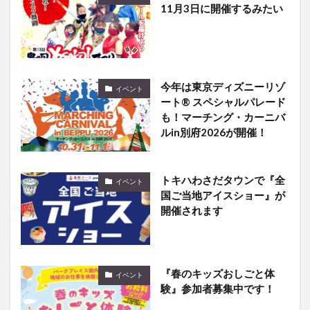
今年は東京ディズニーリゾ
イベント
ート® スペシャルパレード
も！マーチング・カーニバ
ルin別府2026が開催！
トキハわさだタウンで『全
イベント
国ご当地アイスショー』が
開催されます
『春のキッズおしごと体
イベント
験』参加者募集中です！