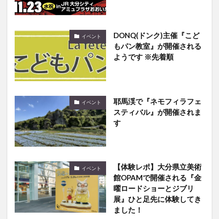
DONQ(ドンク)主催『こど
イベント
もパン教室』が開催される
ようです ※先着順
耶馬渓で『ネモフィラフェ
イベント
スティバル』が開催されま
す
【体験レポ】大分県立美術
イベント
館OPAMで開催される『金
曜ロードショーとジブリ
展』ひと足先に体験してき
ました！
中津市で雛祭イベント「笑
イベント