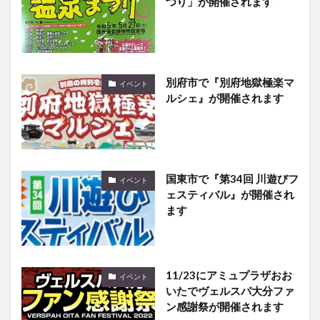
別府市で『別府地獄極楽マ
イベント
ルシェ』が開催されます
国東市で『第34回 川遊びフ
イベント
ェスティバル』が開催され
ます
11/23にアミュプラザおお
イベント
いたでヴェルスパ大分ファ
ン感謝祭が開催されます