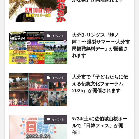
大分B-リングス『蜂ノ
イベント
陣！〜 爆裂サマー 〜大分市
民観戦無料デー』が開催さ
れます
大分市で『子どもたちに伝
イベント
える伝統文化フォーラム
2025』が開催されます
9/24(土)に佐伯城山桜ホー
イベント
ルで「日韓フェス」が開
催！