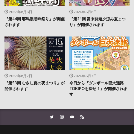
2026年8月8日
2026年8月8日
『第44回 耶馬溪湖畔祭り』が開催
『第21回 富来開運夕涼み夏まつ
されます
り』が開催されます
2026年8月7日
2026年8月7日
『第53回 むさし夏の夜まつり』が
今日から『ダンボール巨大迷路
開催されます
TOKIPOを探せ！』が開催されま
す