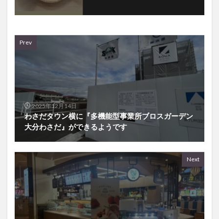
Prev
2025年12月14日
わさだタウン横に『多機能型事業所ブロスガーデン
大分わさだ』ができるようです
Next