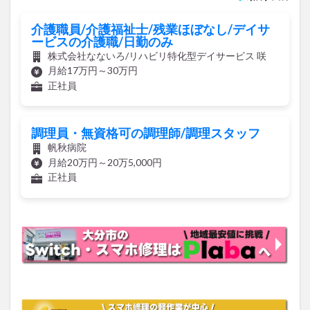
介護職員/介護福祉士/残業ほぼなし/デイサ
ービスの介護職/日勤のみ
株式会社なないろ/リハビリ特化型デイサービス 咲
月給17万円～30万円
正社員
調理員・無資格可の調理師/調理スタッフ
帆秋病院
月給20万円～20万5,000円
正社員