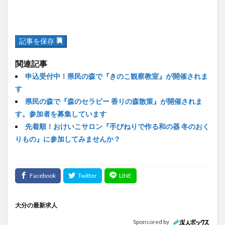
記事を保存
関連記事
申込受付中！県民の森で『きのこ観察教室』が開催されま
す
県民の森で『森のセラピー 香りの森散策』が開催されま
す。参加者を募集しています
先着順！おけいこサロン『手びねりで作る和の器 冬のおく
りもの』に参加してみませんか？
大分の最新求人
Sponsored by