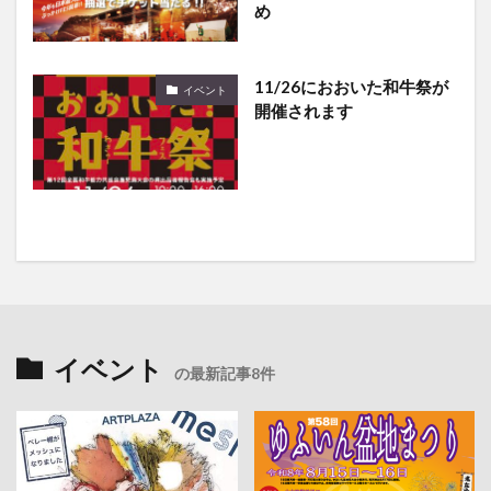
め
11/26におおいた和牛祭が
イベント
開催されます
イベント
の最新記事8件