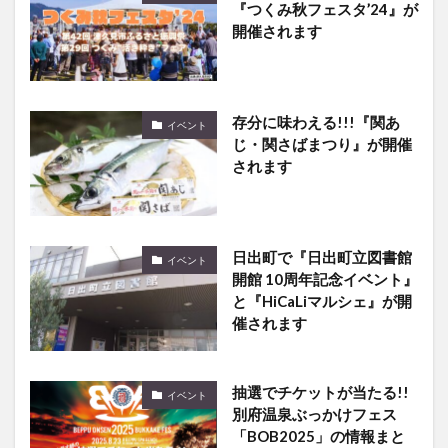
『つくみ秋フェスタ’24』が
開催されます
存分に味わえる!!!『関あ
イベント
じ・関さばまつり』が開催
されます
日出町で『日出町立図書館
イベント
開館 10周年記念イベント』
と『HiCaLiマルシェ』が開
催されます
抽選でチケットが当たる!!
イベント
別府温泉ぶっかけフェス
「BOB2025」の情報まと