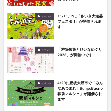
11/11,12に「さいき大道芸
イベント
フェスタ!!」が開催されま
す
「杵築散策とひいなめぐり
イベント
2023」が開催中です
4/20に豊後大野市で「みん
イベント
なあつまれ！BungoBuono
駅前マルシェ」が開催され
ます