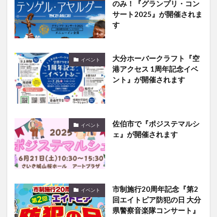
のみ！『グランプリ・コン
サート2025』が開催されま
す
大分ホーバークラフト『空
イベント
港アクセス 1周年記念イベ
ント』が開催されます
佐伯市で『ポジステマルシ
イベント
ェ』が開催されます
市制施行20周年記念『第2
イベント
回エイトピア防犯の日 大分
県警察音楽隊コンサート』