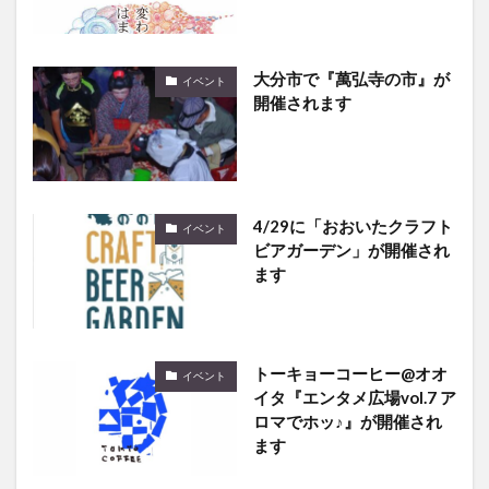
大分市で『萬弘寺の市』が
イベント
開催されます
4/29に「おおいたクラフト
イベント
ビアガーデン」が開催され
ます
トーキョーコーヒー@オオ
イベント
イタ『エンタメ広場vol.7 ア
ロマでホッ♪』が開催され
ます