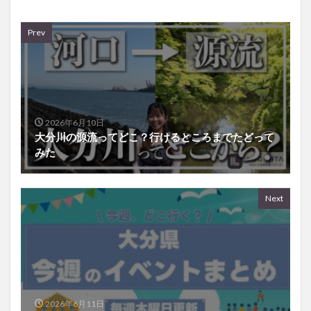
Prev
2026年6月10日
大分川の源流ってどこ？行けるところまでたどって
みた
Next
2026年6月11日