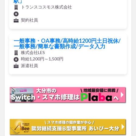
駅」
トランスコスモス株式会社
契約社員
一般事務・OA事務/高時給1200円土日祝休/
一般事務/簡単な書類作成/データ入力
株式会社LES
時給1,200円～1,500円
派遣社員