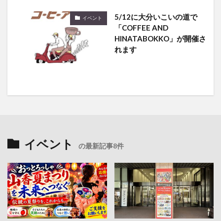
5/12に大分いこいの道で
イベント
「COFFEE AND
HINATABOKKO」が開催さ
れます
イベント
の最新記事8件