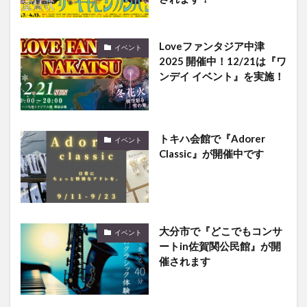
Loveファンタジア中津
イベント
2025 開催中！12/21は『ワ
ンデイ イベント』を実施！
トキハ会館で『Adorer
イベント
Classic』が開催中です
大分市で『どこでもコンサ
イベント
ートin佐賀関公民館』が開
催されます