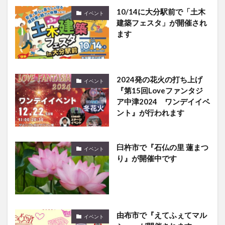
10/14に大分駅前で「土木
イベント
建築フェスタ」が開催され
ます
2024発の花火の打ち上げ
イベント
『第15回Loveファンタジ
ア中津2024 ワンデイイベ
ント』が行われます
臼杵市で『石仏の里 蓮まつ
イベント
り』が開催中です
由布市で『えてふぇてマル
イベント