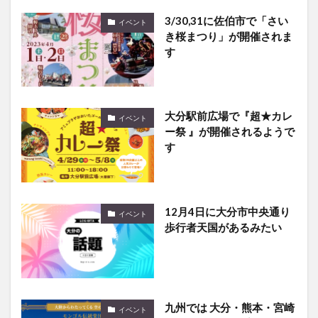
3/30,31に佐伯市で「さい
イベント
き桜まつり」が開催されま
す
大分駅前広場で『超★カレ
イベント
ー祭 』が開催されるようで
す
12月4日に大分市中央通り
イベント
歩行者天国があるみたい
九州では 大分・熊本・宮崎
イベント