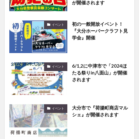
が開催されます
初の一般開放イベント！
イベント
『大分ホーバークラフト見
学会』開催
6/1,2に中津市で「2024ほ
イベント
たる祭りin八面山」が開催
されます
大分市で『荷揚町商店マル
イベント
シェ』が開催されます