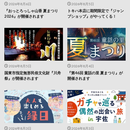
2026年8月6日
2026年8月5日
『おっとろっしゃ山香 夏まつり
トキハ本店に期間限定で『ジャン
2026』が開催されます
プショップ』がやってくる！
2026年8月5日
2026年8月4日
国東市指定無形民俗文化財『川舟
『第46回 童話の里 夏まつり』が
祭』が開催されます
開催されます
2026年8月3日
2026年8月3日