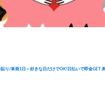
貼り/単発1日～好きな日だけでOK!日払いで即金GET 