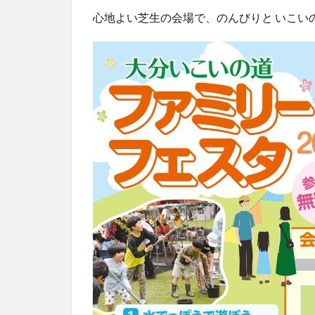
心地よい芝生の会場で、のんびりと いこい