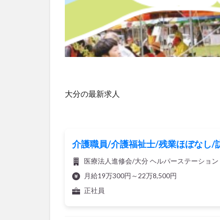
大分の最新求人
介護職員/介護福祉士/残業ほぼなし/
医療法人進修会/大分 ヘルパーステーション
月給19万300円～22万8,500円
正社員