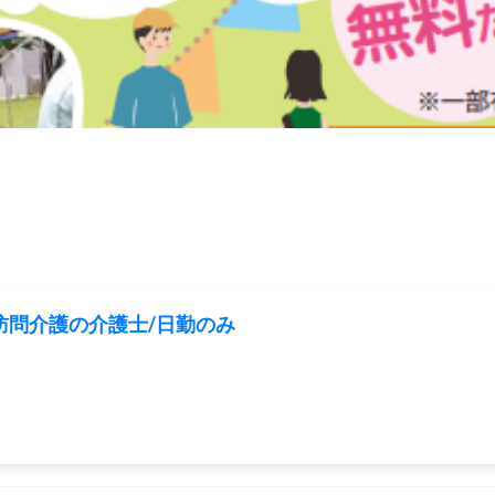
訪問介護の介護士/日勤のみ