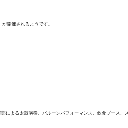
』が開催されるようです。
楽部による太鼓演奏、バルーンパフォーマンス、飲食ブース、
。