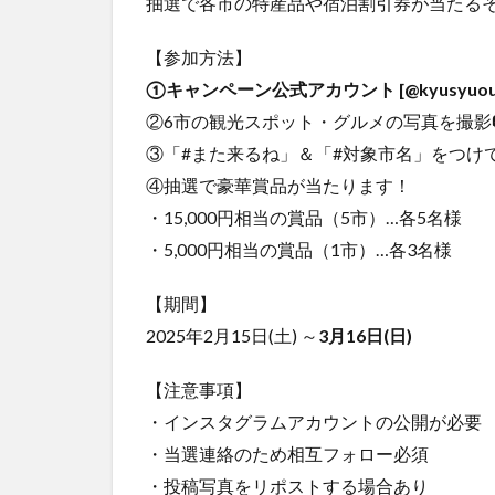
抽選で各市の特産品や宿泊割引券が当たる
【参加方法】
①キャンペーン公式アカウント [@kyusyuou
②6市の観光スポット・グルメの写真を撮影
③「#また来るね」＆「#対象市名」をつけ
④抽選で豪華賞品が当たります！
・15,000円相当の賞品（5市）…各5名様
・5,000円相当の賞品（1市）…各3名様
【期間】
2025年2月15日(土) ～
3月16日(日)
【注意事項】
・インスタグラムアカウントの公開が必要
・当選連絡のため相互フォロー必須
・投稿写真をリポストする場合あり