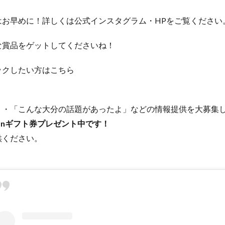
はお早めに！詳しくは公式インスタグラム・HPをご覧ください
な賞品をゲットしてくださいね！
ックしたい方はこちら
たよ」・「こんな大分の話題があったよ」などの情報提供を大募集
onギフト券プレゼント中です！
供ください。