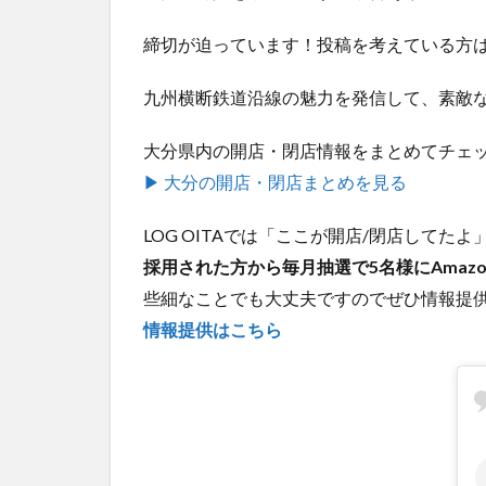
締切が迫っています！投稿を考えている方
九州横断鉄道沿線の魅力を発信して、素敵
大分県内の開店・閉店情報をまとめてチェ
▶ 大分の開店・閉店まとめを見る
LOG OITAでは「ここが開店/閉店して
採用された方から毎月抽選で5名様にAmaz
些細なことでも大丈夫ですのでぜひ情報提
情報提供はこちら