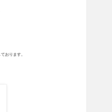
。
しております。