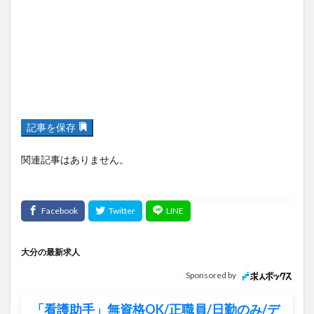
記事を保存
関連記事はありません。
大分の最新求人
Sponsored by
「看護助手」無資格OK/正職員/日勤のみ/デ
イケア
医療法人玖寿会/高田病院 通所リハビリテーション