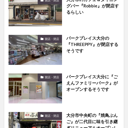
るらしい
パークプレイス大分の
開店・閉店
『THREEPPY』が閉店する
そうです
パークプレイス大分に『ご
開店・閉店
えんファミリーパーク』が
オープンするそうです
大分市中央町の『焼鳥ぶん
開店・閉店
ご』が二代目に味を引き継
ぎリニューアルオープンし
たそうです