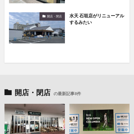
水天 石垣店がリニューアル
開店・閉店
するみたい
開店・閉店
の最新記事8件
2026年8月7日
2026年8月7日