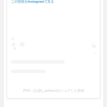
芦刈一之(@k_ashikari)がシェアした投稿
残念ですが、今後もまたどこかでお菓子が食べられるとのこ