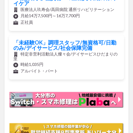
月給14万7,500円～16万7,700円
正社員
「未経験OK」調理スタッフ/無資格可/日勤
のみ/デイサービス/社会保障完備
特定非営利活動法人燦々会/デイサービスひだまりの
里
時給1,035円
アルバイト・パート