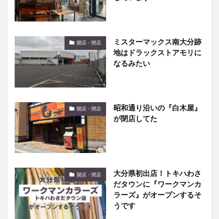
ミスターマックス南大分跡
開店・閉店
地はドラックストアモリに
なるみたい
昭和通り沿いの『白木屋』
開店・閉店
が閉店してた
大分県初出店！トキハわさ
開店・閉店
だタウンに『ワークマンカ
ラーズ』がオープンするそ
うです