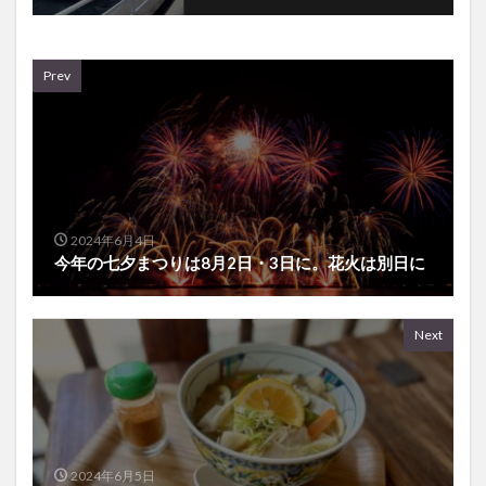
Prev
2024年6月4日
今年の七夕まつりは8月2日・3日に。花火は別日に
Next
2024年6月5日
【茶房信濃屋】別府にある旧別荘を改装した雰囲気
のいいカフェ