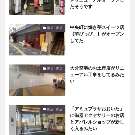
中央町に焼き芋スイーツ店
開店・閉店
【芋ぴっぴ。】がオープン
してた
大分空港のお土産店がリニ
開店・閉店
ューアル工事をしてるみた
い
「アミュプラザおおいた」
開店・閉店
に磁器アクセサリーのお店
とアパレルショップが新し
く入るみたい