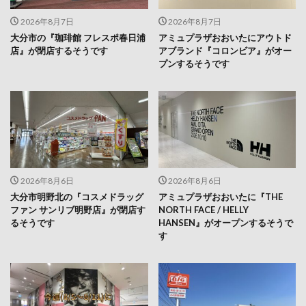
大分市の『珈琲館 フレスポ春日浦
アミュプラザおおいたにアウトド
店』が閉店するそうです
アブランド『コロンビア』がオー
プンするそうです
2026年8月6日
2026年8月6日
大分市明野北の『コスメドラッグ
アミュプラザおおいたに『THE
ファン サンリブ明野店』が閉店す
NORTH FACE / HELLY
るそうです
HANSEN』がオープンするそうで
す