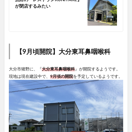
が閉店するみたい
【9月頃開院】大分東耳鼻咽喉科
大分市猪野に、『
大分東耳鼻咽喉科
』が開院するようです。
現地は現在建設中で、
9月頃の開院
を予定しているようです。