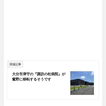
関連記事
大分市津守の『諏訪の杜病院』が
鴛野に移転するそうです