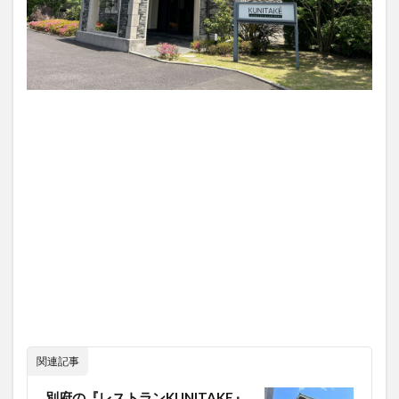
関連記事
別府の『レストランKUNITAKE』