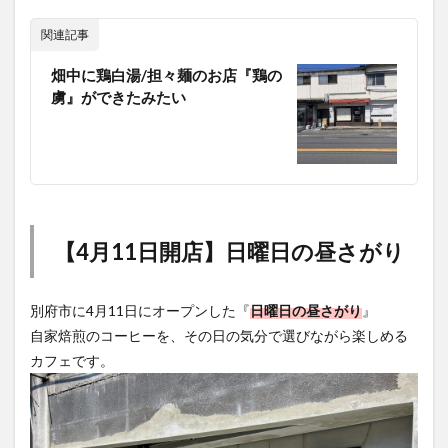
関連記事
畑中に鶏白湯/担々麺のお店『鶏の
虜』ができたみたい
【4月11日開店】日曜日の昼さがり
別府市に4月11日にオープンした『
日曜日の昼さがり
』
自家焙煎のコーヒーを、その日の気分で選びながら楽しめる
カフェです。