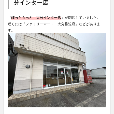
分インター店
『
ほっともっと 大分インター店
』が閉店していました。
近くには『ファミリーマート 大分椎迫店』などがありま
す。