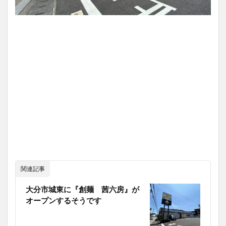
関連記事
大分市城東に『創麺 茜六房』が
オープンするそうです