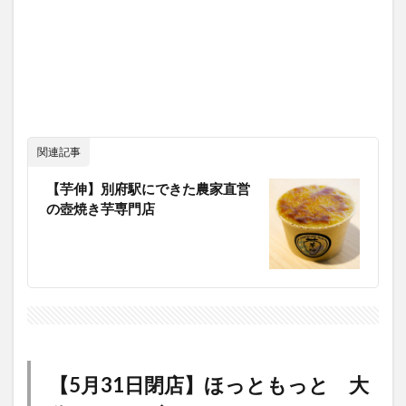
関連記事
【芋伸】別府駅にできた農家直営
の壺焼き芋専門店
【5月31日閉店】ほっともっと 大