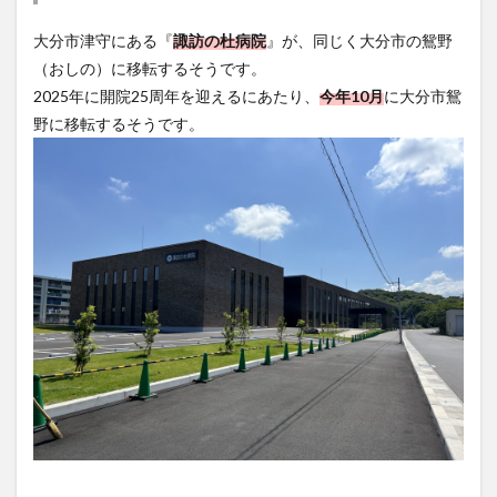
大分市津守にある『
諏訪の杜病院
』が、同じく大分市の鴛野
（おしの）に移転するそうです。
2025年に開院25周年を迎えるにあたり、
今年10月
に大分市鴛
野に移転するそうです。