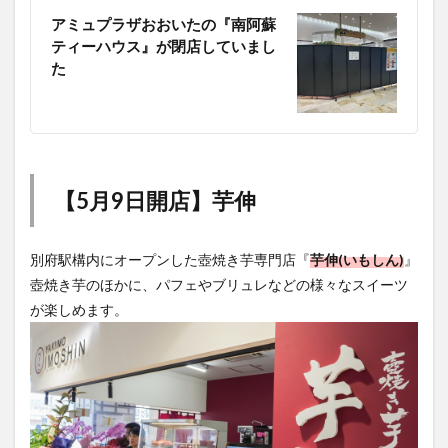
アミュプラザおおいたの『南阿蘇
ティーハウス』が閉店していまし
た
【5月9日開店】芋伸
別府駅構内にオープンした壺焼き芋専門店『
芋伸(いもしん)
』
壺焼き芋のほかに、パフェやブリュレなどの様々なスイーツ
が楽しめます。