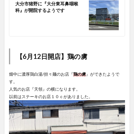
大分市猪野に『大分東耳鼻咽喉
科』が開院するようです
【6月12日開店】鶏の虜
畑中に濃厚鶏白湯/担々麺のお店『
鶏の虜
』ができたようで
す。
人気のお店『天領』の横になります。
以前はステーキのお店１０ｃがありました。