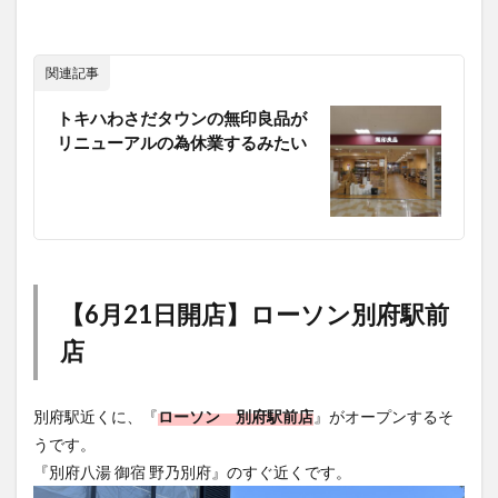
関連記事
トキハわさだタウンの無印良品が
リニューアルの為休業するみたい
【6月21日開店】ローソン別府駅前
店
別府駅近くに、『
ローソン 別府駅前店
』がオープンするそ
うです。
『別府八湯 御宿 野乃別府』のすぐ近くです。