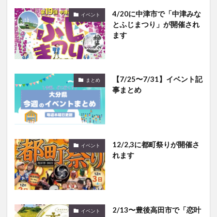
4/20に中津市で「中津みな
イベント
とふじまつり」が開催され
ます
【7/25〜7/31】イベント記
まとめ
事まとめ
12/2,3に都町祭りが開催さ
イベント
れます
2/13〜豊後高田市で「恋叶
イベント