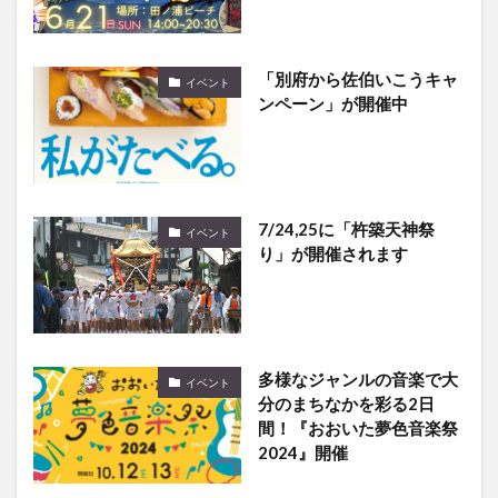
「別府から佐伯いこうキャ
イベント
ンペーン」が開催中
7/24,25に「杵築天神祭
イベント
り」が開催されます
多様なジャンルの音楽で大
イベント
分のまちなかを彩る2日
間！『おおいた夢色音楽祭
2024』開催