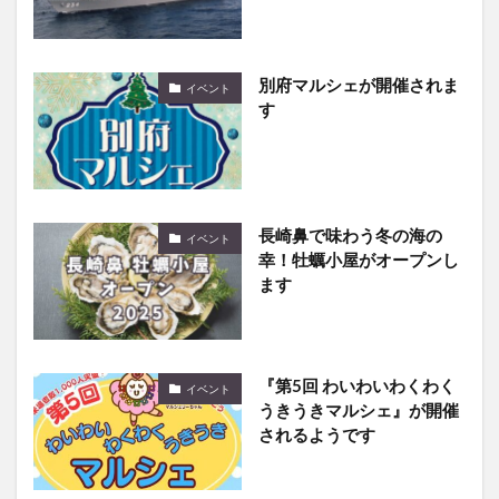
別府マルシェが開催されま
イベント
す
長崎鼻で味わう冬の海の
イベント
幸！牡蠣小屋がオープンし
ます
『第5回 わいわいわくわく
イベント
うきうきマルシェ』が開催
されるようです