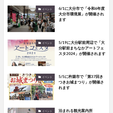
6/1に大分市で「令和6年度
イベント
大分市環境展」が開催され
ます
5/19に大分駅前周辺で「大
イベント
分駅前まちなかアートフェ
スタ2024」が開催されます
5/5に杵築市で「第37回き
イベント
つきお城まつり」が開催さ
れます
泊まれる観光案内所
イベント