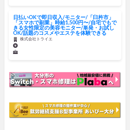
日払いOKで即日収入/モニター/「臼杵市」
「スマホで副業」時給1,500円〜/自宅でもで
きる女性限定の美容モニター/単発・お試し
OK/話題のコスメやエステを体験できる
株式会社トライエ