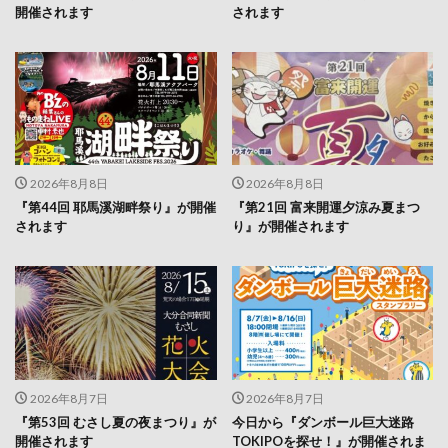
開催されます
されます
2026年8月8日
2026年8月8日
『第44回 耶馬溪湖畔祭り』が開催
『第21回 富来開運夕涼み夏まつ
されます
り』が開催されます
2026年8月7日
2026年8月7日
『第53回 むさし夏の夜まつり』が
今日から『ダンボール巨大迷路
開催されます
TOKIPOを探せ！』が開催されま