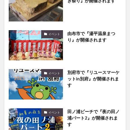
き祭り』が開催されます
由布市で『湯平温泉まつ
イベント
り』が開催されます
別府市で『リユースマーケ
イベント
ットin別府』が開催されま
す
田ノ浦ビーチで『夜の田ノ
イベント
浦パート2』が開催されま
す