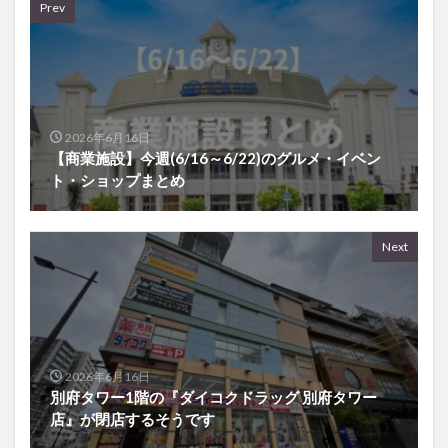
Prev
2026年6月16日
【商業施設】今週(6/16～6/22)のグルメ・イベン
ト・ショップまとめ
Next
2026年6月16日
別府タワー1階の『ダイコクドラッグ 別府タワー
店』が閉店するそうです