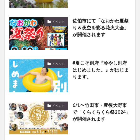
佐伯市にて「なおかわ夏祭
イベント
り＆夜空を彩る花火大会」
が開催されます
#夏こそ別府『冷やし別府
イベント
はじめました。』がはじま
ります。
6/1〜竹田市・豊後大野市
イベント
で「くらくらくら祭2024」
が開催されます