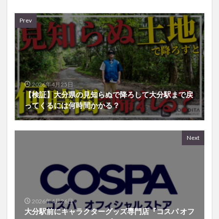
Prev
2026年4月25日
【検証】大分県の見知らぬで降ろして大分駅まで戻
ってくるには何時間かかる？
Next
2026年4月26日
大分駅前にキャラクターグッズ専門店『コスパ オフ