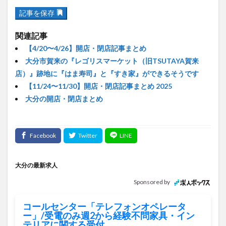
記事を保存
関連記事
【4/20〜4/26】開店・閉店記事まとめ
大分市賀来の『レゴリスマーケット（旧TSUTAYA賀来
店）』跡地に『はま寿司』と『すき家』ができるそうです
【11/24〜11/30】開店・閉店記事まとめ 2025
大分の開店・閉店まとめ
大分の最新求人
Sponsored by
コールセンター「テレフォンオペレータ
ー」/受電のみ週2から経験不問家具・イン
テリアに関する受付