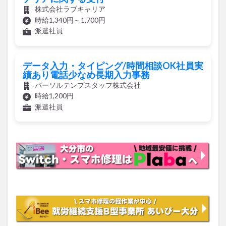
株式会社ラブキャリア
時給1,340円～1,700円
派遣社員
データ入力・タイピング/時間相談OK社員実
績あり電話少なめ長期入力事務
パーソルテンプスタッフ株式会社
時給1,200円
派遣社員