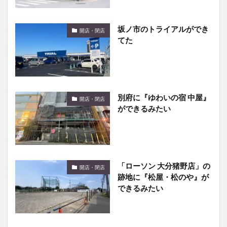
坂ノ市のトライアルができ
開店・閉店
てた
別府に『ゆわいの宿 中屋』
開店・閉店
ができるみたい
「ローソン 大分猪野店」の
開店・閉店
跡地に『松屋・松のや』が
できるみたい