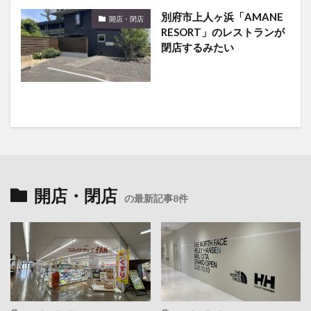
別府市上人ヶ浜「AMANE
開店・閉店
RESORT」のレストランが
閉店するみたい
開店・閉店
の最新記事8件