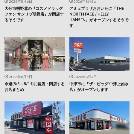
2026年8月6日
2026年8月6日
大分市明野北の『コスメドラッグ
アミュプラザおおいたに『THE
ファン サンリブ明野店』が閉店す
NORTH FACE / HELLY
るそうです
HANSEN』がオープンするそうで
す
2026年8月5日
2026年8月4日
今週(8/5～8/11)に開店・閉店する
中津市に『ザ・ビッグ 中津上如水
お店まとめ
店』がオープンします