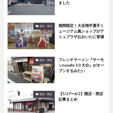
ました
期間限定！大谷翔平選手ミ
開店・閉店
ュージアム風ショップがア
ミュプラザおおいたに登場
フレンチラーメン『サーモ
開店・閉店
ンnoodle 3.0 大分』がオー
プンするみたい
【5/27〜6/2】開店・閉店
開店・閉店
記事まとめ