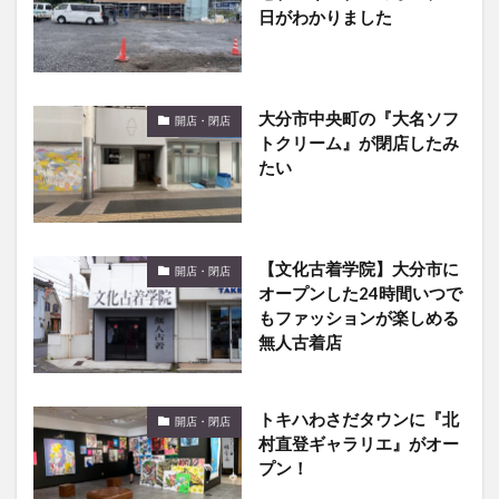
日がわかりました
大分市中央町の『大名ソフ
開店・閉店
トクリーム』が閉店したみ
たい
【文化古着学院】大分市に
開店・閉店
オープンした24時間いつで
もファッションが楽しめる
無人古着店
トキハわさだタウンに『北
開店・閉店
村直登ギャラリエ』がオー
プン！