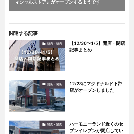
ィシャルストア』がオープンするようです
関連する記事
【12/30〜1/5】開店・閉店
開店・閉店
記事まとめ
12/23にマクドナルド下郡
開店・閉店
店がオープンしました
ハーモニーランド近くのセ
開店・閉店
ブンイレブンが閉店してい