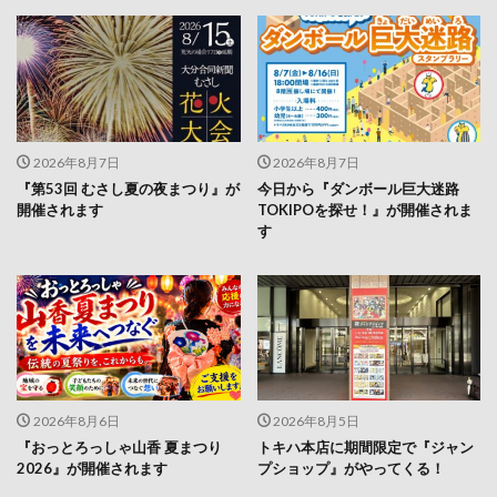
2026年8月7日
2026年8月7日
『第53回 むさし夏の夜まつり』が
今日から『ダンボール巨大迷路
開催されます
TOKIPOを探せ！』が開催されま
す
2026年8月6日
2026年8月5日
『おっとろっしゃ山香 夏まつり
トキハ本店に期間限定で『ジャン
2026』が開催されます
プショップ』がやってくる！