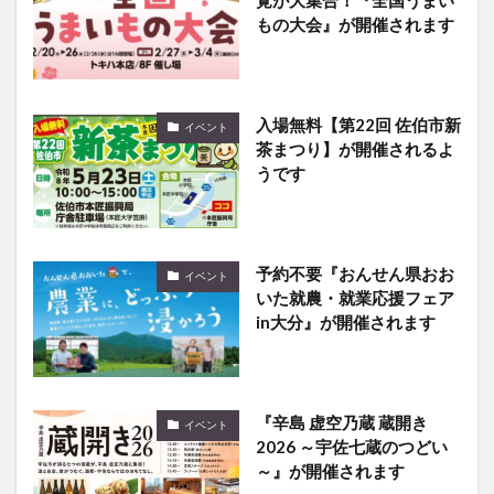
入場無料【第22回 佐伯市新
イベント
茶まつり】が開催されるよ
うです
予約不要『おんせん県おお
イベント
いた就農・就業応援フェア
in大分』が開催されます
『辛島 虚空乃蔵 蔵開き
イベント
2026 ～宇佐七蔵のつどい
～』が開催されます