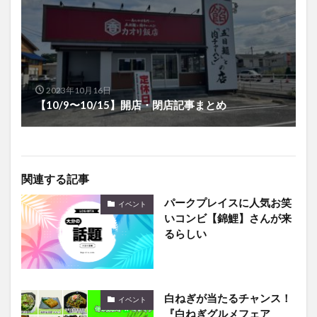
2023年10月16日
【10/9〜10/15】開店・閉店記事まとめ
関連する記事
パークプレイスに人気お笑
イベント
いコンビ【錦鯉】さんが来
るらしい
白ねぎが当たるチャンス！
イベント
『白ねぎグルメフェア
2025』が開催されます