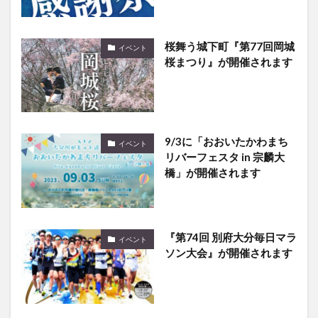
桜舞う城下町『第77回岡城
イベント
桜まつり』が開催されます
9/3に「おおいたかわまち
イベント
リバーフェスタ in 宗麟大
橋」が開催されます
『第74回 別府大分毎日マラ
イベント
ソン大会』が開催されます
中津市で『第22回 男女共同
イベント