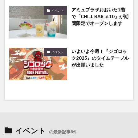
で「CHILL BAR at10」が期
間限定でオープンします
いよいよ今週！『ジゴロッ
イベント
ク2025』のタイムテーブル
が出揃いました
イベント
の最新記事8件