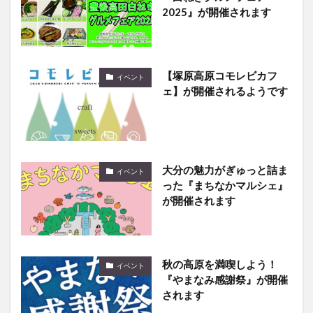
【塚原高原コモレビカフ
イベント
ェ】が開催されるようです
大分の魅力がぎゅっと詰ま
イベント
った『まちなかマルシェ』
が開催されます
秋の高原を満喫しよう！
イベント
『やまなみ感謝祭』が開催
されます