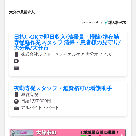
大分の最新求人
Sponsored by
日払いOKで即日収入/清掃員・掃除/準夜勤
専従軽作業スタッフ 清掃・患者様の見守り/
大分県/大分市
株式会社ルフト・メディカルケア 大分オフィス
夜勤専従スタッフ・無資格可の看護助手
城谷病院
日給1万7,000円
アルバイト・パート