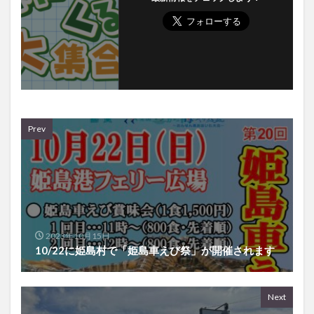
Prev
2023年10月15日
10/22に姫島村で「姫島車えび祭」が開催されます
Next