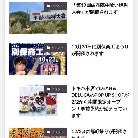
「第49回由布院牛喰い絶叫
イベント
大会」が開催されます
10月23日に別保商工まつり
イベント
が開催されます
トキハ本店でDEAN＆
イベント
DELUCAのPOP UP SHOPが
2/2から期間限定オープ
ン！事前予約が始まってい
ます
12/2,3に都町祭りが開催さ
イベント