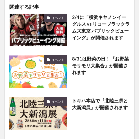
関連する記事
2/4に「横浜キヤノンイー
イベント
グルス vs リコーブラックラ
ムズ東京 パブリックビュー
イング」が開催されます
8/31は野菜の日！『お野菜
イベント
モリモリ大集合』が開催さ
れます
トキハ本店で『北陸三県と
イベント
大新潟展』が開催されます