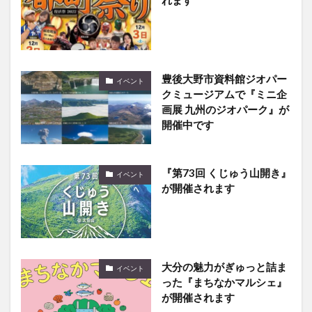
れます
豊後大野市資料館ジオパー
イベント
クミュージアムで『ミニ企
画展 九州のジオパーク』が
開催中です
『第73回 くじゅう山開き』
イベント
が開催されます
大分の魅力がぎゅっと詰ま
イベント
った『まちなかマルシェ』
が開催されます