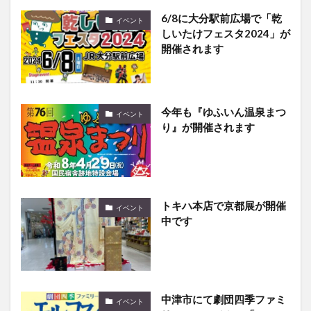
6/8に大分駅前広場で「乾
イベント
しいたけフェスタ2024」が
開催されます
今年も『ゆふいん温泉まつ
イベント
り』が開催されます
トキハ本店で京都展が開催
イベント
中です
中津市にて劇団四季ファミ
イベント