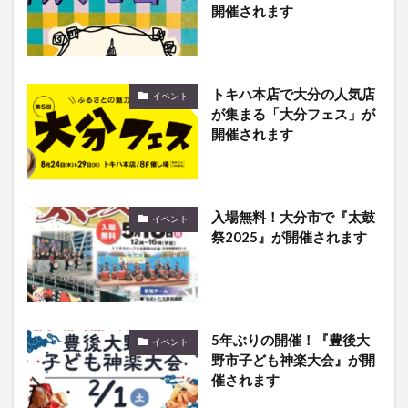
開催されます
トキハ本店で大分の人気店
イベント
が集まる「大分フェス」が
開催されます
入場無料！大分市で『太鼓
イベント
祭2025』が開催されます
5年ぶりの開催！『豊後大
イベント
野市子ども神楽大会』が開
催されます