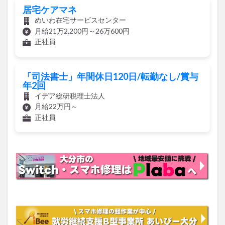
居宅ケアマネ
めいわ在宅サービスセンター
月給21万2,200円～26万600円
正社員
「司法書士」年間休日120日/転勤なし/賞与
年2回
イデア総研税理士法人
月給22万円～
正社員