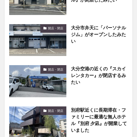
大分市弁天に「パーソナル
開店・閉店
ジム」がオープンしたみた
い
大分空港の近くの『スカイ
開店・閉店
レンタカー』が閉店するみ
たい
別府駅近くに長期滞在・フ
開店・閉店
ァミリーに最適な無人ホテ
ル『別府 夕凪』が開業して
いました