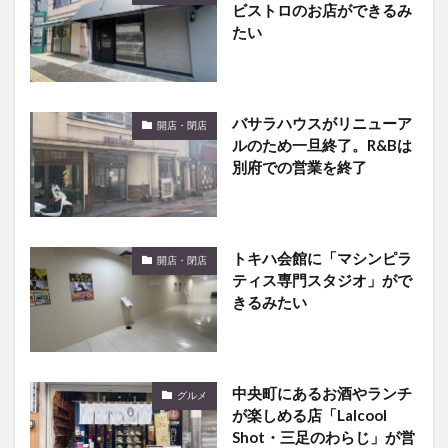
ビストロのお店ができるみ
たい
バサラハウスがリニューア
開店・閉店
ルのため一旦終了。R&Bは
別府での営業を終了
トキハ会館に「マシンピラ
開店・閉店
ティス専門スタジオ」がで
きるみたい
中央町にあるお酒やランチ
グルメ
が楽しめる店「Lalcool
Shot・三足のわらじ」が営