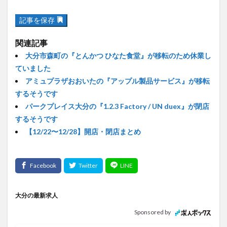
記事を保存
関連記事
大分市森町の『とんかつ ひなた食堂』が移転のため休業し
ていました
アミュプラザおおいたの『アップル製品サービス』が移転
するそうです
パークプレイス大分の『1.2.3 Factory / UN duex』が閉店
するそうです
【12/22〜12/28】開店・閉店まとめ
大分の最新求人
Sponsored by