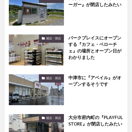
ーガー』が閉店したみたい
パークプレイスにオープン
開店・閉店
する『カフェ・ベローチ
ェ』の場所とオープン日が
わかりました
中津市に『アベイル』がオ
開店・閉店
ープンするそうです
大分市府内町の『PLAYFUL
開店・閉店
STORE』が閉店したみたい