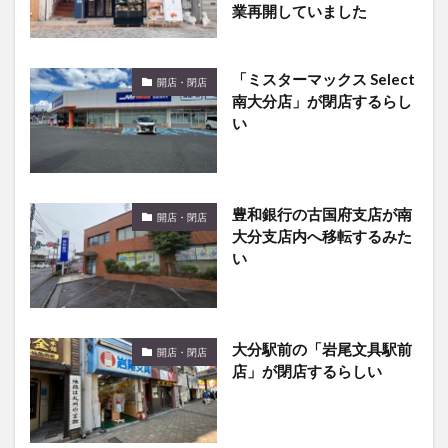
業再開していました
「ミスターマックス Select
開店・閉店
南大分店」が閉店するらし
い
豊和銀行の古国府支店が南
開店・閉店
大分支店内へ移転するみた
い
大分駅前の「岩尾文具駅前
開店・閉店
店」が閉店するらしい