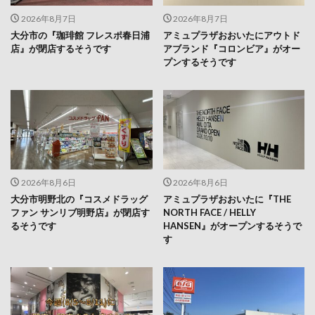
2026年8月7日
2026年8月7日
大分市の『珈琲館 フレスポ春日浦
アミュプラザおおいたにアウトド
店』が閉店するそうです
アブランド『コロンビア』がオー
プンするそうです
2026年8月6日
2026年8月6日
大分市明野北の『コスメドラッグ
アミュプラザおおいたに『THE
ファン サンリブ明野店』が閉店す
NORTH FACE / HELLY
るそうです
HANSEN』がオープンするそうで
す