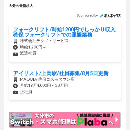
大分の最新求人
Sponsored by
フォークリフト/時給1200円でしっかり収入
確保 フォークリフトでの運搬業務
株式会社テクノ・サービス
時給1,200円～
派遣社員
アイリスト/上岡駅/社員募集/8月5日更新
MAQUIA 佐伯コスモタウン店
月給19万4,000円～30万円
正社員