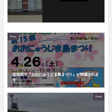
Prev
2025年4月23日
佐伯市で『おおにゅうじま島まつり』が開催されま
す
Next