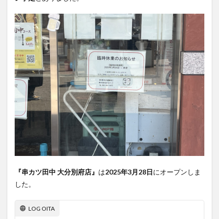
『串カツ田中 大分別府店』
は
2025年3月28日
にオープンしま
した。
LOG OITA