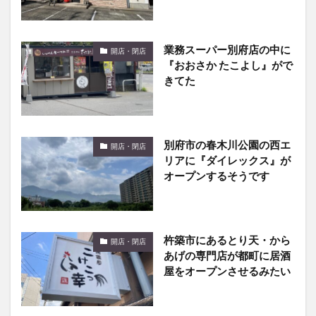
業務スーパー別府店の中に
開店・閉店
『おおさか たこよし』がで
きてた
別府市の春木川公園の西エ
開店・閉店
リアに『ダイレックス』が
オープンするそうです
杵築市にあるとり天・から
開店・閉店
あげの専門店が都町に居酒
屋をオープンさせるみたい