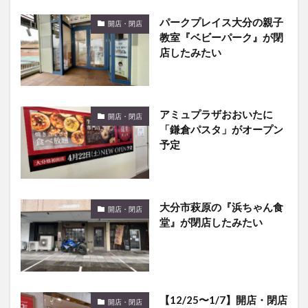
パークプレイス大分の親子
開店・閉店
教室『ベビーパーク』が閉
店したみたい
アミュプラザおおいたに
開店・閉店
「鎌倉パスタ」がオープン
予定
大分市萩原の『浜ちゃん食
開店・閉店
堂』が閉店したみたい
【12/25〜1/7】開店・閉店
開店・閉店