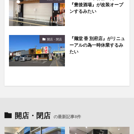
『豊後酒場』が改装オープ
ンするみたい
『麺堂 香 別府店』がリニュ
開店・閉店
ーアルの為一時休業するみ
たい
開店・閉店
の最新記事8件