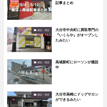
記事まとめ
大分市中央町に買取専門の
開店・閉店
『いくらや』がオープンし
たみたい
高城新町にローソンが建設
開店・閉店
中
大分市高崎にドッグサロン
開店・閉店
ができるみたい