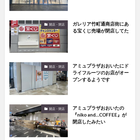
ガレリア竹町通商店街にあ
開店・閉店
る宝くじ売場が閉店してた
アミュプラザおおいたにド
開店・閉店
ライフルーツのお店がオー
プンするようです
アミュプラザおおいたの
開店・閉店
『niko and…COFFEE』が
閉店したみたい