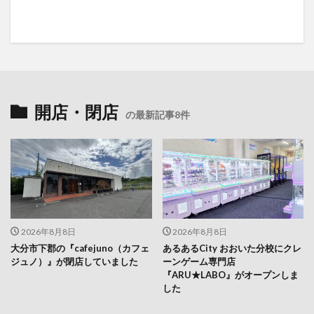
開店・閉店
の最新記事8件
2026年8月8日
2026年8月8日
大分市下郡の『cafejuno（カフェ
あるあるCity おおいた分校にクレ
ジュノ）』が閉店していました
ーンゲーム専門店
『ARU★LABO』がオープンしま
した