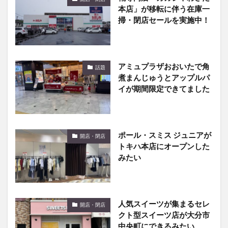
本店」が移転に伴う在庫一
掃・閉店セールを実施中！
アミュプラザおおいたで角
話題
煮まんじゅうとアップルパ
イが期間限定できてました
ポール・スミス ジュニアが
開店・閉店
トキハ本店にオープンした
みたい
人気スイーツが集まるセレ
開店・閉店
クト型スイーツ店が大分市
中央町にできるみたい