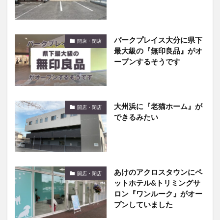
パークプレイス大分に県下
開店・閉店
最大級の『無印良品』がオ
ープンするそうです
大州浜に『老猫ホーム』が
開店・閉店
できるみたい
あけのアクロスタウンにペ
開店・閉店
ットホテル&トリミングサ
ロン『ワンルーク』がオー
プンしていました