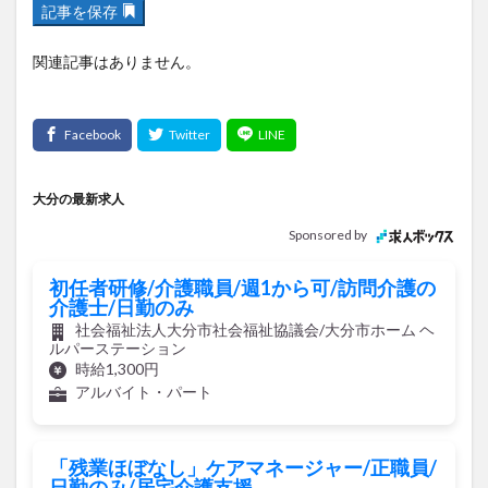
記事を保存
関連記事はありません。
大分の最新求人
Sponsored by
初任者研修/介護職員/週1から可/訪問介護の
介護士/日勤のみ
社会福祉法人大分市社会福祉協議会/大分市ホーム ヘ
ルパーステーション
時給1,300円
アルバイト・パート
「残業ほぼなし」ケアマネージャー/正職員/
日勤のみ/居宅介護支援