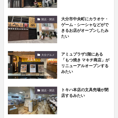
大分市中央町にカラオケ・
開店・閉店
ゲーム・シーシャなどがで
きるお店がオープンしたみ
たい
アミュプラザ1階にある
大分グルメ
「もつ焼き マキチ商店」が
リニューアルオープンする
みたい
トキハ本店の文具売場が閉
開店・閉店
店するみたい