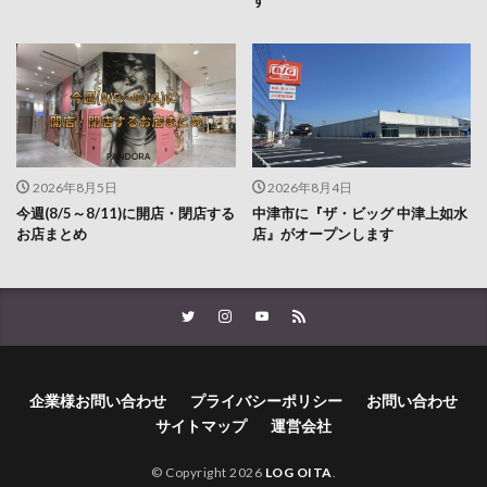
す
2026年8月5日
2026年8月4日
今週(8/5～8/11)に開店・閉店する
中津市に『ザ・ビッグ 中津上如水
お店まとめ
店』がオープンします
企業様お問い合わせ
プライバシーポリシー
お問い合わせ
サイトマップ
運営会社
© Copyright 2026
LOG OITA
.