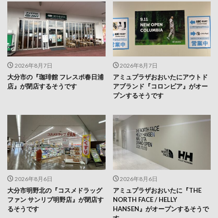
2026年8月7日
2026年8月7日
大分市の『珈琲館 フレスポ春日浦
アミュプラザおおいたにアウトド
店』が閉店するそうです
アブランド『コロンビア』がオー
プンするそうです
2026年8月6日
2026年8月6日
大分市明野北の『コスメドラッグ
アミュプラザおおいたに『THE
ファン サンリブ明野店』が閉店す
NORTH FACE / HELLY
るそうです
HANSEN』がオープンするそうで