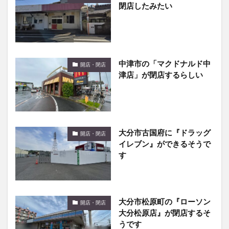
中津市の「マクドナルド中
開店・閉店
津店」が閉店するらしい
大分市古国府に『ドラッグ
開店・閉店
イレブン』ができるそうで
す
大分市松原町の『ローソン
開店・閉店
大分松原店』が閉店するそ
うです