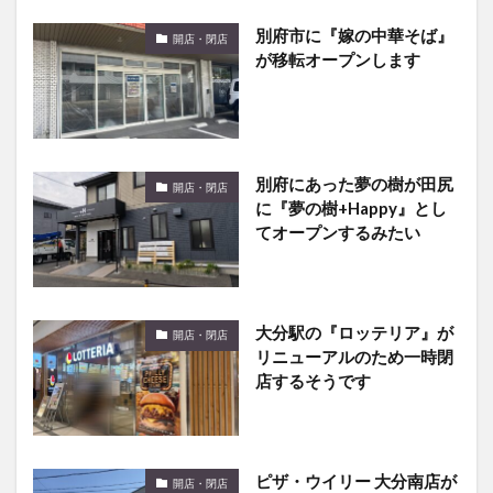
が移転オープンします
別府にあった夢の樹が田尻
開店・閉店
に『夢の樹+Happy』とし
てオープンするみたい
大分駅の『ロッテリア』が
開店・閉店
リニューアルのため一時閉
店するそうです
ピザ・ウイリー 大分南店が
開店・閉店
閉店したみたい