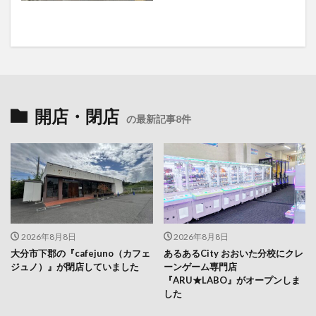
開店・閉店
の最新記事8件
2026年8月8日
2026年8月8日
大分市下郡の『cafejuno（カフェ
あるあるCity おおいた分校にクレ
ジュノ）』が閉店していました
ーンゲーム専門店
『ARU★LABO』がオープンしま
した