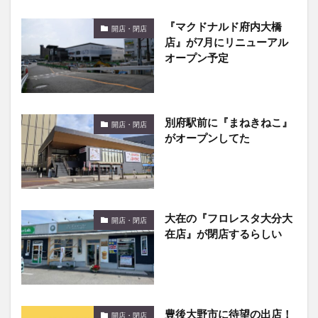
『マクドナルド府内大橋
開店・閉店
店』が7月にリニューアル
オープン予定
別府駅前に『まねきねこ』
開店・閉店
がオープンしてた
大在の『フロレスタ大分大
開店・閉店
在店』が閉店するらしい
豊後大野市に待望の出店！
開店・閉店
三重町に『マクドナルド』