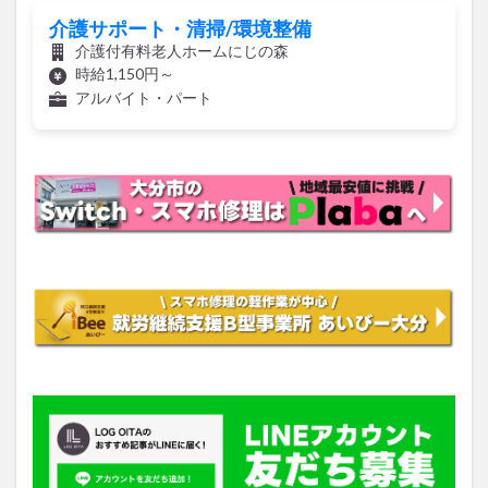
介護付有料老人ホームにじの森
時給1,150円～
アルバイト・パート