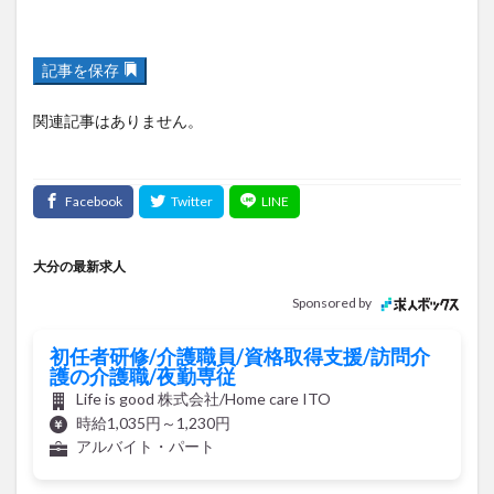
記事を保存
関連記事はありません。
大分の最新求人
Sponsored by
初任者研修/介護職員/資格取得支援/訪問介
護の介護職/夜勤専従
Life is good 株式会社/Home care ITO
時給1,035円～1,230円
アルバイト・パート
介護サポート・清掃/環境整備