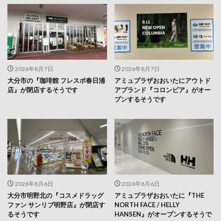
2026年8月7日
2026年8月7日
大分市の『珈琲館 フレスポ春日浦
アミュプラザおおいたにアウトド
店』が閉店するそうです
アブランド『コロンビア』がオー
プンするそうです
2026年8月6日
2026年8月6日
大分市明野北の『コスメドラッグ
アミュプラザおおいたに『THE
ファン サンリブ明野店』が閉店す
NORTH FACE / HELLY
るそうです
HANSEN』がオープンするそうで
す