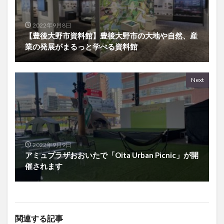
2022年9月8日
【豊後大野市資料館】豊後大野市の大地や自然、産
業の発展がまるっと学べる資料館
Next
2022年9月9日
アミュプラザおおいたで「Oita Urban Picnic」が開
催されます
関連する記事
大道トンネル近くの海鮮浜
開店・閉店