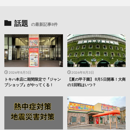
話題
の最新記事8件
2026年8月5日
2026年8月3日
トキハ本店に期間限定で『ジャン
【夏の甲子園】 8月5日開幕！大商
プショップ』がやってくる！
の1回戦はいつ？