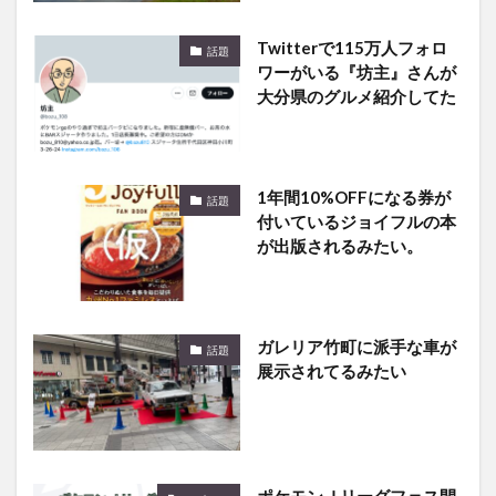
Twitterで115万人フォロ
話題
ワーがいる『坊主』さんが
大分県のグルメ紹介してた
1年間10%OFFになる券が
話題
付いているジョイフルの本
が出版されるみたい。
ガレリア竹町に派手な車が
話題
展示されてるみたい