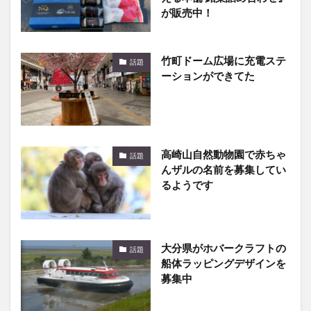
が販売中！
竹町ドーム広場に充電ステ
話題
ーションができてた
高崎山自然動物園で赤ちゃ
話題
んザルの名前を募集してい
るようです
大分県がホバークラフトの
話題
船体ラッピングデザインを
募集中