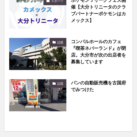
ポケモンＪリーグフェス開
スポーツ
催【大分トリニータのクラ
ブパートナーポケモンはカ
メックス】
コンパルホールのカフェ
話題
『喫茶ネバーランド』が閉
店。大分市が次の出店者を
募集しています
パンの自動販売機を古国府
話題
でみつけた