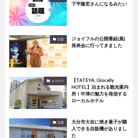
下平隆宏さんになるみたい
ジョイフルの公開番組(風)
話題
発表会に行ってきました
【TATEYA. Glocally
おでかけ
HOTEL】泊まれる観光案内
所！中津の魅力を発信する
ローカルホテル
大分市大在に焼き菓子が購
話題
入できる自販機がありまし
た