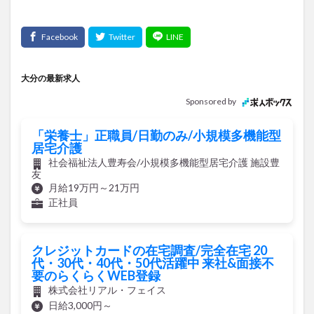
大分の最新求人
Sponsored by
「栄養士」正職員/日勤のみ/小規模多機能型
居宅介護
社会福祉法人豊寿会/小規模多機能型居宅介護 施設豊
友
月給19万円～21万円
正社員
クレジットカードの在宅調査/完全在宅 20
代・30代・40代・50代活躍中 来社&面接不
要のらくらくWEB登録
株式会社リアル・フェイス
日給3,000円～