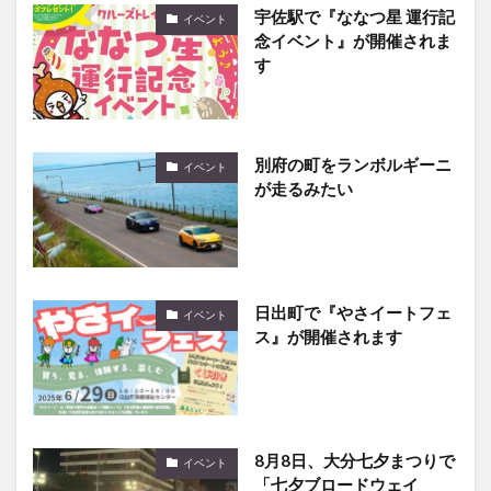
宇佐駅で『ななつ星 運行記
イベント
念イベント』が開催されま
す
別府の町をランボルギーニ
イベント
が走るみたい
日出町で『やさイートフェ
イベント
ス』が開催されます
8月8日、大分七夕まつりで
イベント
「七夕ブロードウェイ