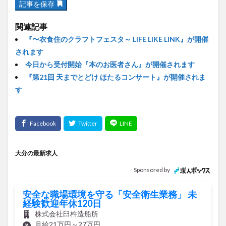
記事を保存
関連記事
『〜衣食住のクラフトフェスタ～ LIFE LIKE LINK』が開催
されます
今日から受付開始『本のお医者さん』が開催されます
『第21回 天までとどけ ほたるコンサート』が開催されま
す
大分の最新求人
Sponsored by
安全な職場環境を守る「安全衛生業務」 未
経験歓迎年休120日
株式会社臼杵造船所
月給21万円～27万円