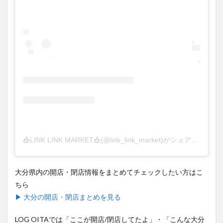
🎪LINK LINK MARKET🎪(@link_link_market)がシェアした投稿
大分県内の開店・閉店情報をまとめてチェックしたい方はこ
ちら
▶ 大分の開店・閉店まとめを見る
LOG OITAでは「ここが開店/閉店してたよ」・「こんな大分