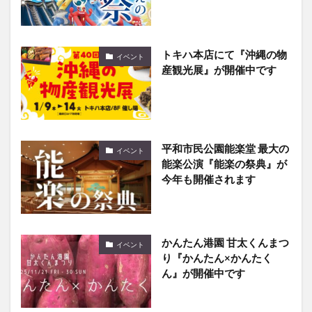
トキハ本店にて『沖縄の物
イベント
産観光展』が開催中です
平和市民公園能楽堂 最大の
イベント
能楽公演『能楽の祭典』が
今年も開催されます
かんたん港園 甘太くんまつ
イベント
り『かんたん×かんたく
ん』が開催中です