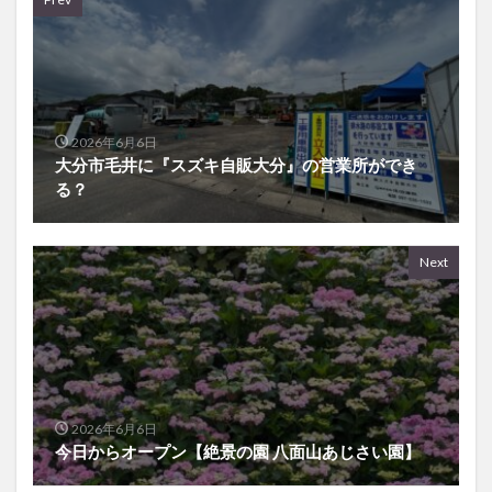
2026年6月6日
大分市毛井に『スズキ自販大分』の営業所ができ
る？
Next
2026年6月6日
今日からオープン【絶景の園 八面山あじさい園】