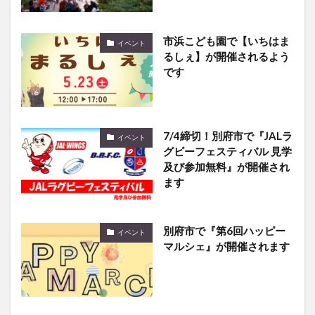
市浜こども園で【いちはま
イベント
るしぇ】が開催されるよう
です
7/4締切！別府市で『JALラ
イベント
グビーフェスティバル 見学
及び参加無料』が開催され
ます
別府市で『第6回ハッピー
イベント
マルシェ』が開催されます