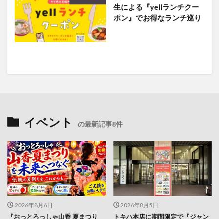
生による『yellランチクー
ポン』でお得なランチ巡り
イベント
の最新記事8件
2026年8月6日
2026年8月5日
『おっとろっしゃ山香 夏まつり
トキハ本店に期間限定で『ジャン