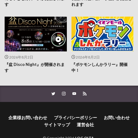
す
れます
2026年8月2日
2026年8月2日
『盆 Disco Night』が開催されま
『ポケモンしんかラリー』開催
す
中！
企業様お問い合わせ
プライバシーポリシー
お問い合わせ
サイトマップ
運営会社
© Copyright 2026
LOG OITA
.