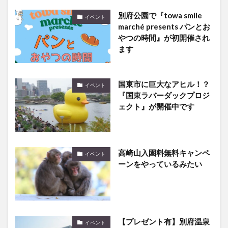
別府公園で『towa smile
イベント
marché presents パンとお
やつの時間』が初開催され
ます
国東市に巨大なアヒル！？
イベント
『国東ラバーダックプロジ
ェクト』が開催中です
高崎山入園料無料キャンペ
イベント
ーンをやっているみたい
【プレゼント有】別府温泉
イベント