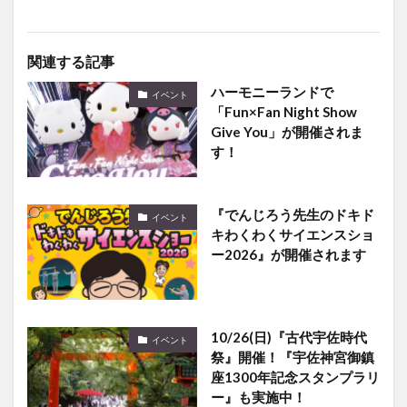
関連する記事
ハーモニーランドで
イベント
「Fun×Fan Night Show
Give You」が開催されま
す！
『でんじろう先生のドキド
イベント
キわくわくサイエンスショ
ー2026』が開催されます
10/26(日)『古代宇佐時代
イベント
祭』開催！『宇佐神宮御鎮
座1300年記念スタンプラリ
ー』も実施中！