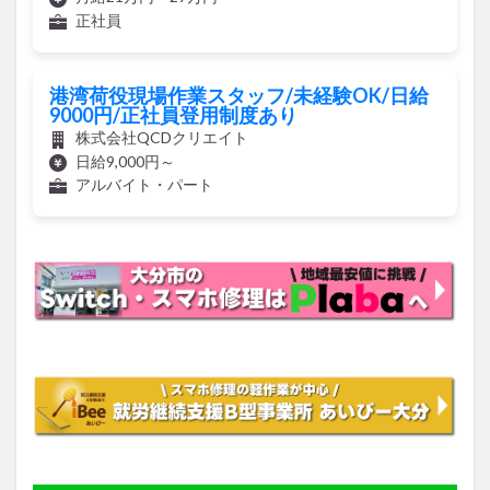
正社員
港湾荷役現場作業スタッフ/未経験OK/日給
9000円/正社員登用制度あり
株式会社QCDクリエイト
日給9,000円～
アルバイト・パート