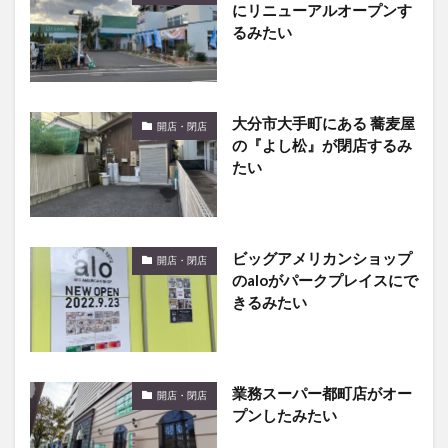
大分市大手町にある 蕎麦屋
開店・閉店
の『よし松』が閉店するみ
たい
ビッグアメリカンショップ
開店・閉店
のaloがパークプレイスにで
きるみたい
業務スーパー都町店がオー
開店・閉店
プンしたみたい