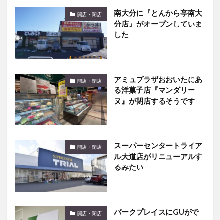
分店』がオープンしていま
した
アミュプラザおおいたにあ
開店・閉店
る洋菓子店『マンダリー
ヌ』が閉店するそうです
スーパーセンタートライア
開店・閉店
ル大道店がリニューアルす
るみたい
パークプレイスにGUがで
開店・閉店
きるらしい