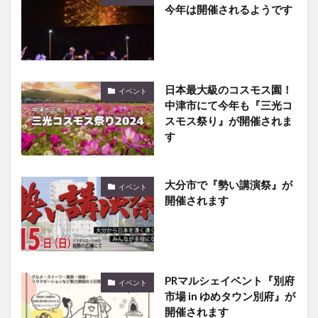
今年は開催されるようです
日本最大級のコスモス園！
イベント
中津市にて今年も『三光コ
スモス祭り』が開催されま
す
大分市で『勢い講演祭』が
イベント
開催されます
PRマルシェイベント『別府
イベント
市場 in ゆめタウン別府』が
開催されます