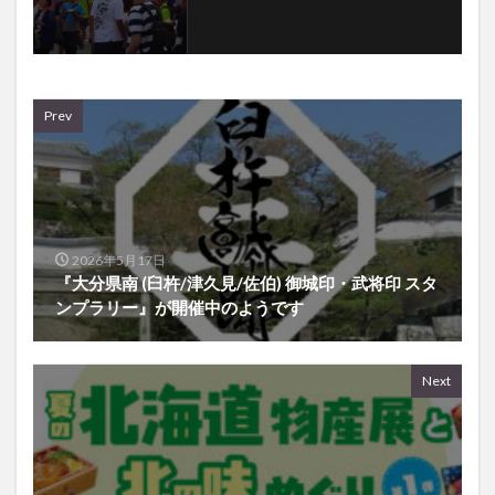
Prev
2026年5月17日
『大分県南 (臼杵/津久見/佐伯) 御城印・武将印 スタ
ンプラリー』が開催中のようです
Next