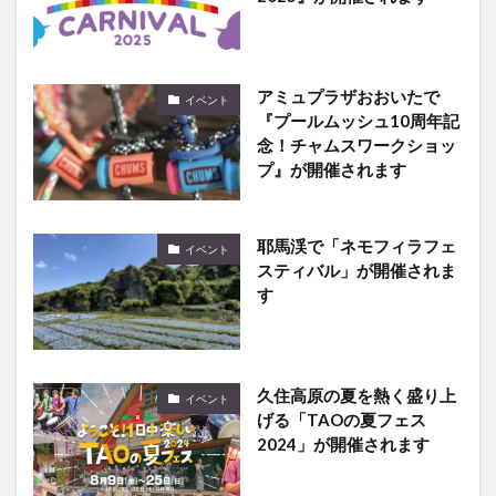
アミュプラザおおいたで
イベント
『プールムッシュ10周年記
念！チャムスワークショッ
プ』が開催されます
耶馬渓で「ネモフィラフェ
イベント
スティバル」が開催されま
す
久住高原の夏を熱く盛り上
イベント
げる「TAOの夏フェス
2024」が開催されます