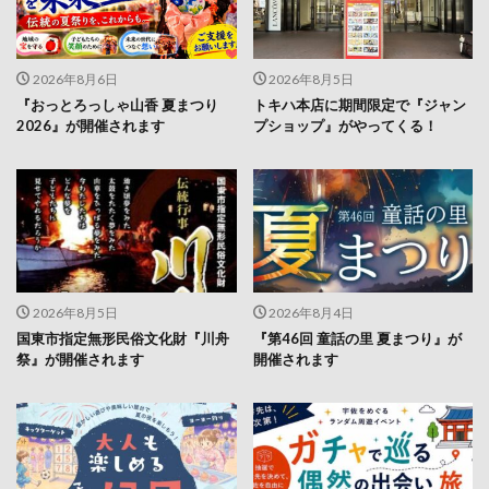
2026年8月6日
2026年8月5日
『おっとろっしゃ山香 夏まつり
トキハ本店に期間限定で『ジャン
2026』が開催されます
プショップ』がやってくる！
2026年8月5日
2026年8月4日
国東市指定無形民俗文化財『川舟
『第46回 童話の里 夏まつり』が
祭』が開催されます
開催されます