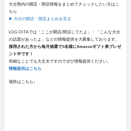
大分県内の開店・閉店情報をまとめてチェックしたい方はこ
買い物
車
農業文化公園
道の駅
ちら
鉄道ジオラマ
閉店
閉院
開店
開店閉店
▶ 大分の開店・閉店まとめを見る
開店閉店まとめ
開院
韓国
韓国料理
音楽
飛行機
飲み物
高崎山
鰻
LOG OITAでは「ここが開店/閉店してたよ」・「こんな大分
の話題があったよ」などの情報提供を大募集しております。
採用された方から毎月抽選で5名様にAmazonギフト券プレゼ
検索
ント中です！
些細なことでも大丈夫ですのでぜひ情報提供ください。
情報提供はこちら
場所はこちら↓