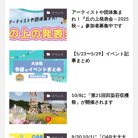
アーティストや団体集ま
イベント
れ！『丘の上発表会－2025
秋－』参加者募集中です
【5/23〜5/29】イベント記
イベント
事まとめ
10/8に「第21回田染荘収穫
イベント
祭」が開催されます
9/30,10/1に「OAB大大大
イベント