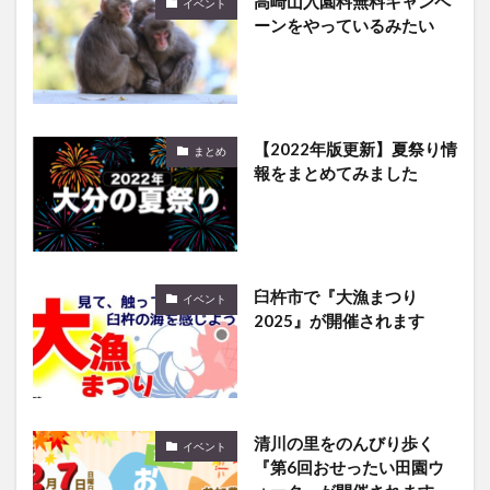
高崎山入園料無料キャンペ
イベント
ーンをやっているみたい
【2022年版更新】夏祭り情
まとめ
報をまとめてみました
臼杵市で『大漁まつり
イベント
2025』が開催されます
清川の里をのんびり歩く
イベント
『第6回おせったい田園ウ