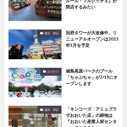
ルール・マルクッチェ』が
閉店するみたい
別府タワーが大改修中。リ
開店・閉店
ニューアルオープンは2023
年1月を予定
城島高原パークのプール
おでかけ
「ちゃぷちゃ」が7/19にオ
ープンします
「キンコーズ アミュプラ
開店・閉店
ザおおいた店」の跡地は
『おおいた産業人材センタ