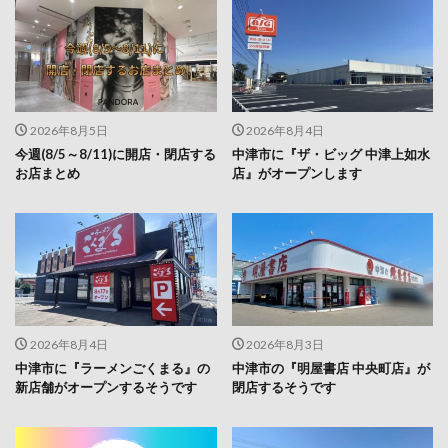
2026年8月5日
2026年8月4日
今週(8/5～8/11)に開店・閉店する
中津市に『ザ・ビッグ 中津上如水
お店まとめ
店』がオープンします
2026年8月4日
2026年8月3日
中津市に『ラーメンごくまる』の
中津市の『明屋書店 中央町店』が
新店舗がオープンするそうです
閉店するそうです