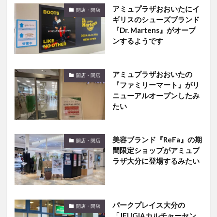
アミュプラザおおいたにイ
開店・閉店
ギリスのシューズブランド
『Dr. Martens』がオープ
ンするようです
アミュプラザおおいたの
開店・閉店
『ファミリーマート』がリ
ニューアルオープンしたみ
たい
美容ブランド『ReFa』の期
開店・閉店
間限定ショップがアミュプ
ラザ大分に登場するみたい
パークプレイス大分の
開店・閉店
「JEUGIAカルチャーセン