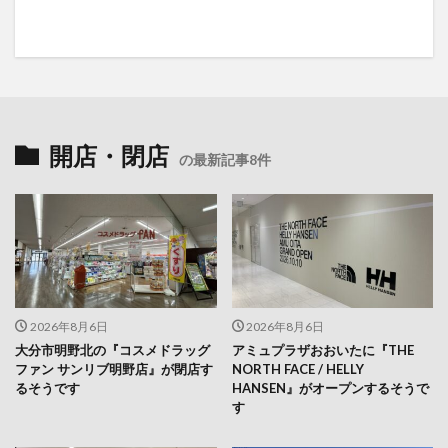
開店・閉店
の最新記事8件
2026年8月6日
2026年8月6日
大分市明野北の『コスメドラッグ
アミュプラザおおいたに『THE
ファン サンリブ明野店』が閉店す
NORTH FACE / HELLY
るそうです
HANSEN』がオープンするそうで
す