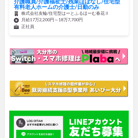
介護職員/介護福祉士/残業ほぼなし/住宅型
有料老人ホームの介護士/日勤のみ
株式会社友輪/住宅型はーとふるほーむ春花Ⅱ
月給17万2,200円～18万7,700円
正社員