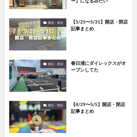
ー』になるみたい
【5/25〜5/31】開店・閉店
開店・閉店
記事まとめ
春日浦にダイレックスがオ
開店・閉店
ープンしてた
【4/29〜5/5】開店・閉店
開店・閉店
記事まとめ