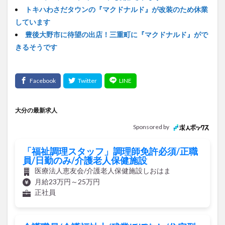
トキハわさだタウンの『マクドナルド』が改装のため休業
しています
豊後大野市に待望の出店！三重町に『マクドナルド』がで
きるそうです
大分の最新求人
Sponsored by
「福祉調理スタッフ」調理師免許必須/正職
員/日勤のみ/介護老人保健施設
医療法人恵友会/介護老人保健施設しおはま
月給23万円～25万円
正社員