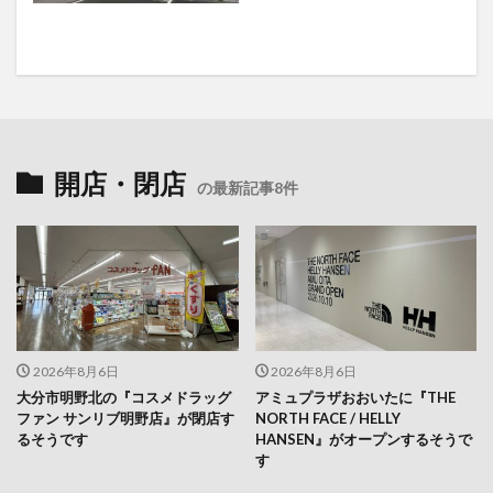
開店・閉店
の最新記事8件
2026年8月6日
2026年8月6日
大分市明野北の『コスメドラッグ
アミュプラザおおいたに『THE
ファン サンリブ明野店』が閉店す
NORTH FACE / HELLY
るそうです
HANSEN』がオープンするそうで
す