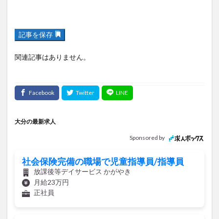
記事を保存
関連記事はありません。
大分の最新求人
Sponsored by
社会保険完備の職場で児童指導員/指導員
放課後等デイサービス かがやき
月給23万円
正社員
プラント/CADオペレーター/ゼネコ
ン/AutoCAD「2D」