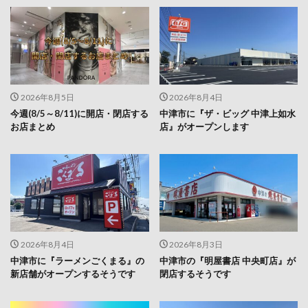
2026年8月5日
2026年8月4日
今週(8/5～8/11)に開店・閉店する
中津市に『ザ・ビッグ 中津上如水
お店まとめ
店』がオープンします
2026年8月4日
2026年8月3日
中津市に『ラーメンごくまる』の
中津市の『明屋書店 中央町店』が
新店舗がオープンするそうです
閉店するそうです