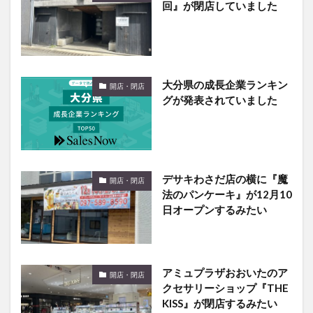
大分県の成長企業ランキン
開店・閉店
グが発表されていました
デサキわさだ店の横に『魔
開店・閉店
法のパンケーキ』が12月10
日オープンするみたい
アミュプラザおおいたのア
開店・閉店
クセサリーショップ『THE
KISS』が閉店するみたい