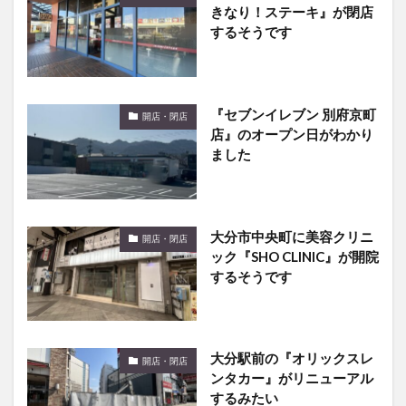
『セブンイレブン 別府京町
開店・閉店
店』のオープン日がわかり
ました
大分市中央町に美容クリニ
開店・閉店
ック『SHO CLINIC』が開院
するそうです
大分駅前の『オリックスレ
開店・閉店
ンタカー』がリニューアル
するみたい