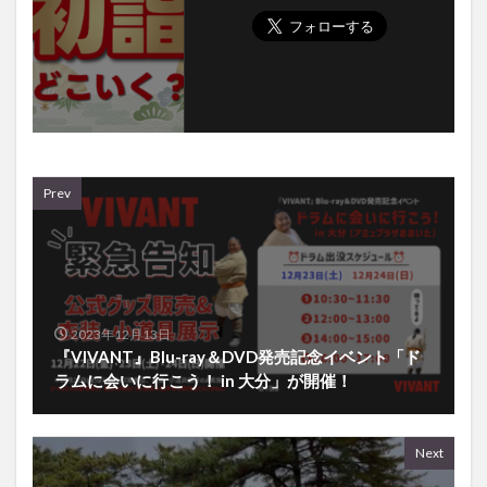
Prev
2023年12月13日
『VIVANT』Blu-ray＆DVD発売記念イベント「ド
ラムに会いに行こう！ in 大分」が開催！
Next