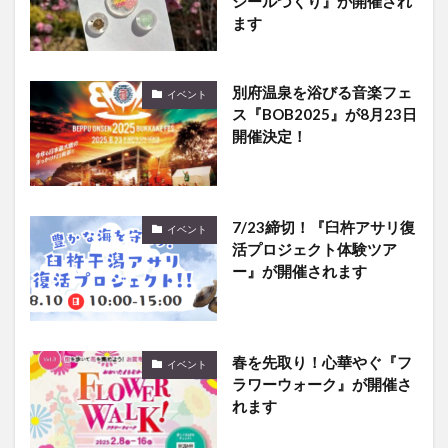
シールづくり』が開催され
ます
別府温泉を浴びる音楽フェ
イベント
ス『BOB2025』が8月23日
開催決定！
7/23締切！『臼杵アサリ復
イベント
活プロジェクト体験ツア
ー』が開催されます
春を先取り！心華やぐ『フ
イベント
ラワーウォーク』が開催さ
れます