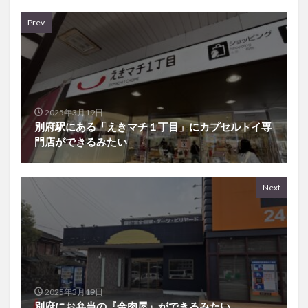
Prev
2025年3月19日
別府駅にある「えきマチ１丁目」にカプセルトイ専
門店ができるみたい
Next
2025年3月19日
別府にお弁当の『金肉屋』ができるみたい