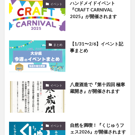
ハンドメイドイベント
イベント
『CRAFT CARNIVAL
2025』が開催されます
【1/31〜2/6】イベント記
まとめ
事まとめ
八鹿酒造で『第十四回 極寒
イベント
蔵開き』が開催されます
自然を満喫！『くじゅうフ
イベント
ェス2026』が開催されます