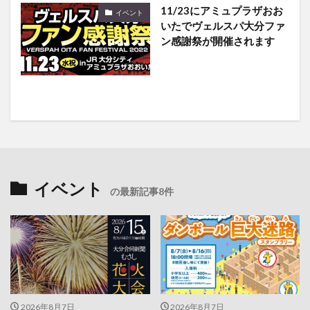
11/23にアミュプラザおお
イベント
いたでヴェルスパ大分ファ
ン感謝祭が開催されます
イベント
の最新記事8件
2026年8月7日
2026年8月7日