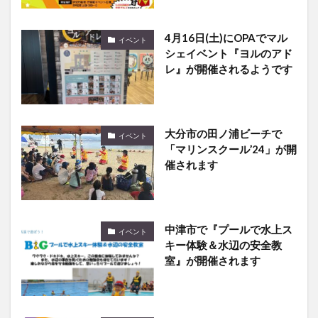
4月16日(土)にOPAでマル
イベント
シェイベント『ヨルのアド
レ』が開催されるようです
大分市の田ノ浦ビーチで
イベント
「マリンスクール’24」が開
催されます
中津市で『プールで水上ス
イベント
キー体験＆水辺の安全教
室』が開催されます