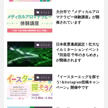
大分市で『メディカルアロ
イベント
マテラピー体験講座』が開
催されています
日本夜景遺産認定！壮大な
イベント
イルミネーションイベント
『田染荘 千年のきらめき』
が開催されます
『イースターエッグを探そ
イベント
う!＆Instagram投稿キャン
ペーン』開催中です