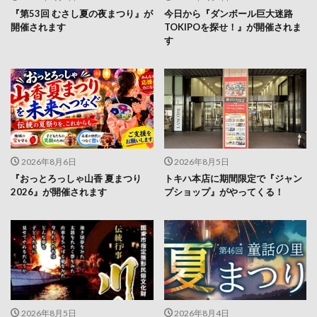
『第53回 むさし夏の夜まつり』が
今日から『ダンボール巨大迷路
開催されます
TOKIPOを探せ！』が開催されま
す
2026年8月6日
2026年8月5日
『おっとろっしゃ山香 夏まつり
トキハ本店に期間限定で『ジャン
2026』が開催されます
プショップ』がやってくる！
2026年8月5日
2026年8月4日