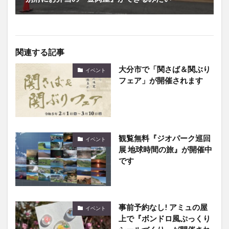
関連する記事
大分市で「関さば＆関ぶり
イベント
フェア」が開催されます
観覧無料『ジオパーク巡回
イベント
展 地球時間の旅』が開催中
です
事前予約なし! アミュの屋
イベント
上で『ボンドロ風ぷっくり