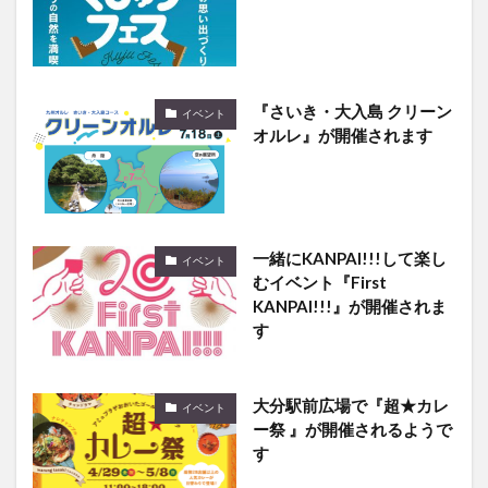
『さいき・大入島 クリーン
イベント
オルレ』が開催されます
一緒にKANPAI!!!して楽し
イベント
むイベント『First
KANPAI!!!』が開催されま
す
大分駅前広場で『超★カレ
イベント
ー祭 』が開催されるようで
す