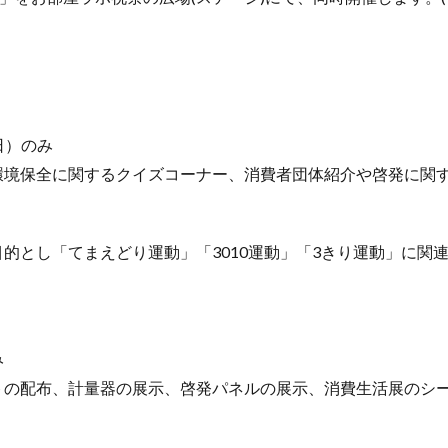
日）のみ
環境保全に関するクイズコーナー、消費者団体紹介や啓発に関
的とし「てまえどり運動」「3010運動」「3きり運動」に関
み
トの配布、計量器の展示、啓発パネルの展示、消費生活展のシ