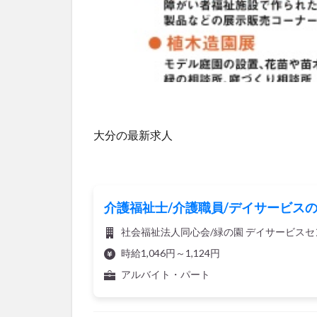
大分の最新求人
介護福祉士/介護職員/デイサービス
社会福祉法人同心会/緑の園 デイサービスセ
時給1,046円～1,124円
アルバイト・パート