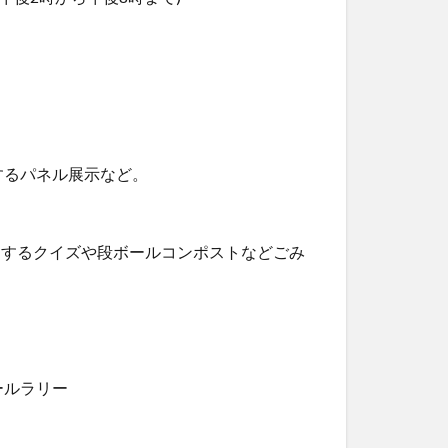
するパネル展示など。
連するクイズや段ボールコンポストなどごみ
ールラリー