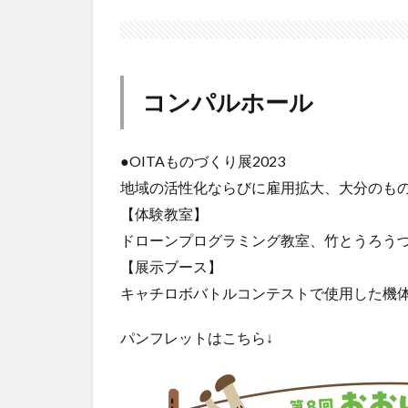
コンパルホール
●OITAものづくり展2023
地域の活性化ならびに雇用拡大、大分のも
【体験教室】
ドローンプログラミング教室、竹とうろうづ
【展示ブース】
キャチロボバトルコンテストで使用した機体
パンフレットはこちら↓