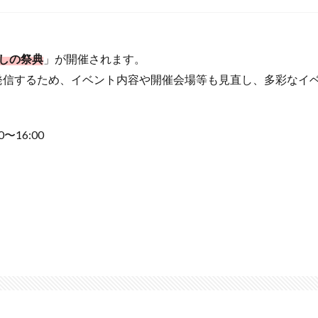
しの祭典
」が開催されます。
発信するため、イベント内容や開催会場等も見直し、多彩なイ
0〜16:00