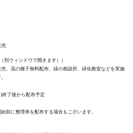
販売
展（別ウィンドウで開きます））
販売、花の種子無料配布、緑の相談所、緑化教室などを実施
す。
ら)終了後から配布予定
開始前に整理券を配布する場合もございます。