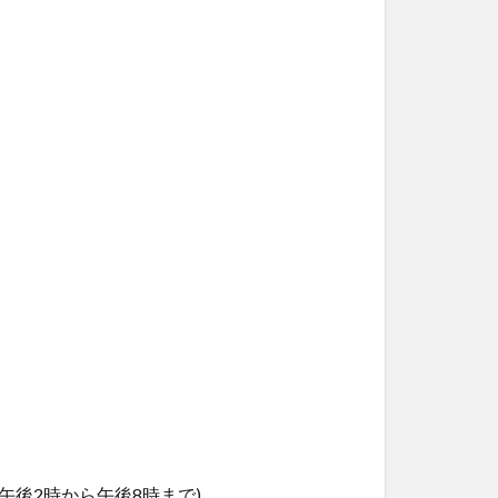
午後2時から午後8時まで)