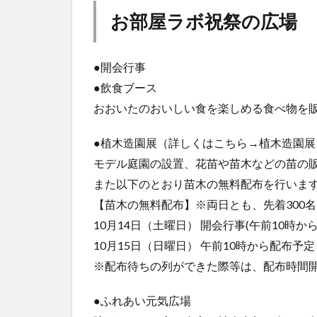
お部屋ラボ祝祭の広場
●開会行事
●飲食ブース
おおいたのおいしい食を楽しめる食べ物を
●植木造園展（詳しくはこちら→植木造園
モデル庭園の設置、花苗や苗木などの苗の
また以下のとおり苗木の無料配布を行いま
【苗木の無料配布】※両日とも、先着300名
10月14日（土曜日） 開会行事(午前10時か
10月15日（日曜日） 午前10時から配布予定
※配布待ちの列ができた際等は、配布時間
●ふれあい元気広場