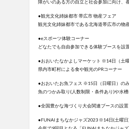
障がいのある方の自立と社会参加に向け、
●観光文化姉妹都市 帯広市 物産フェア
観光文化姉妹都市である北海道帯広市の物
●eスポーツ体験コーナー
どなたでも自由参加できる体験ブースを設
●おおいたなかよしマーケット ※14日（土
県内市町村による食や観光のPRコーナー
●おおいたお魚フェス ※15日（日曜日）の
魚のつかみ取り(人数制限・条件あり)や水
●全国豊かな海づくり大会関連ブースの設置
●FUNAIまちなかジャズ2023 ※14日(土曜日
今年で9回目となる「FUNAIまちなかジャ