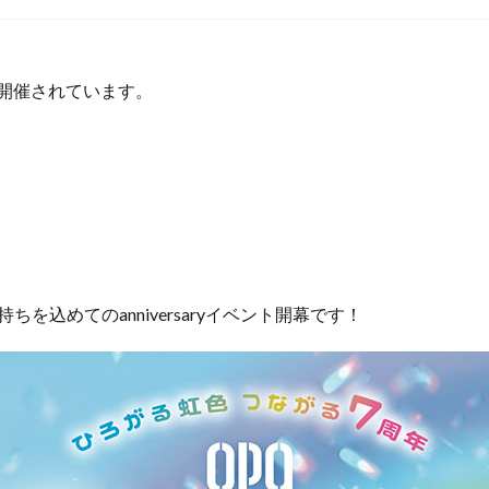
開催されています。
を込めてのanniversaryイベント開幕です！