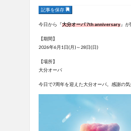
記事を保存
今日から『
大分オーパ 7th anniversary
』が
【期間】
2026年6月1日(月)～28日(日)
【場所】
大分オーパ
今日で7周年を迎えた大分オーパ。感謝の気持ち