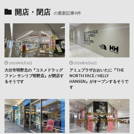
開店・閉店
の最新記事8件
2026年8月6日
2026年8月6日
大分市明野北の『コスメドラッグ
アミュプラザおおいたに『THE
ファン サンリブ明野店』が閉店す
NORTH FACE / HELLY
るそうです
HANSEN』がオープンするそうで
す