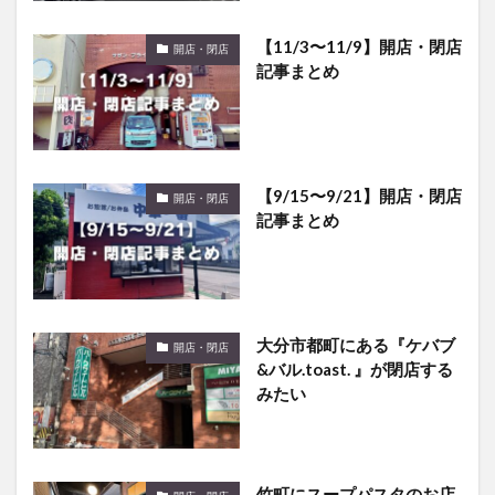
【11/3〜11/9】開店・閉店
開店・閉店
記事まとめ
【9/15〜9/21】開店・閉店
開店・閉店
記事まとめ
大分市都町にある『ケバブ
開店・閉店
&バル.toast. 』が閉店する
みたい
竹町にスープパスタのお店