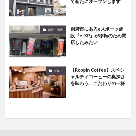
て新たにオープンします
別府市にあるeスポーツ施
開店・閉店
設『e-XP』が移転のため閉
店したみたい
【Roppin Coffee】スペシ
グルメ
ャルティコーヒーの奥深さ
を味わう、こだわりの一杯