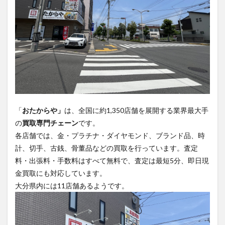
買い物
車
農業文化公園
道の駅
鉄道ジオラマ
閉店
閉院
開店
開店閉店
開店閉店まとめ
開院
韓国
韓国料理
音楽
飛行機
飲み物
高崎山
鰻
検索
「
おたからや」
は、全国に約1,350店舗を展開する業界最大手
の
買取専門チェーン
です。
各店舗では、金・プラチナ・ダイヤモンド、ブランド品、時
計、切手、古銭、骨董品などの買取を行っています。
査定
料・出張料・手数料はすべて無料で、査定は最短5分、即日現
金買取にも対応しています。
大分県内には11店舗あるようです。