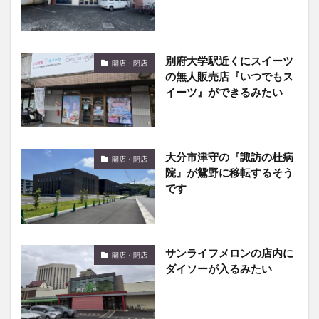
別府大学駅近くにスイーツ
開店・閉店
の無人販売店『いつでもス
イーツ』ができるみたい
大分市津守の『諏訪の杜病
開店・閉店
院』が鴛野に移転するそう
です
サンライフメロンの店内に
開店・閉店
ダイソーが入るみたい