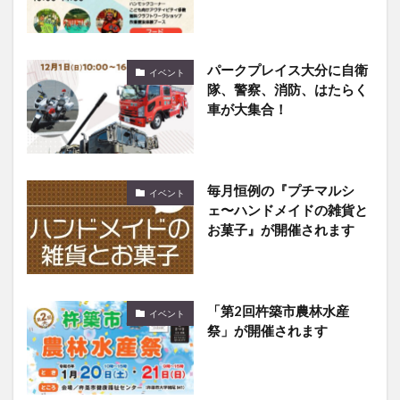
パークプレイス大分に自衛
イベント
隊、警察、消防、はたらく
車が大集合！
毎月恒例の『プチマルシ
イベント
ェ〜ハンドメイドの雑貨と
お菓子』が開催されます
「第2回杵築市農林水産
イベント
祭」が開催されます