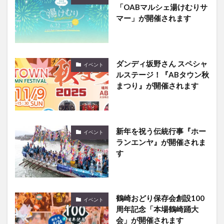
「OABマルシェ湯けむりサ
マー」が開催されます
ダンディ坂野さん スペシャ
イベント
ルステージ！『ABタウン秋
まつり』が開催されます
新年を祝う伝統行事『ホー
イベント
ランエンヤ』が開催されま
す
鶴崎おどり保存会創設100
イベント
周年記念「本場鶴崎踊大
会」が開催されます