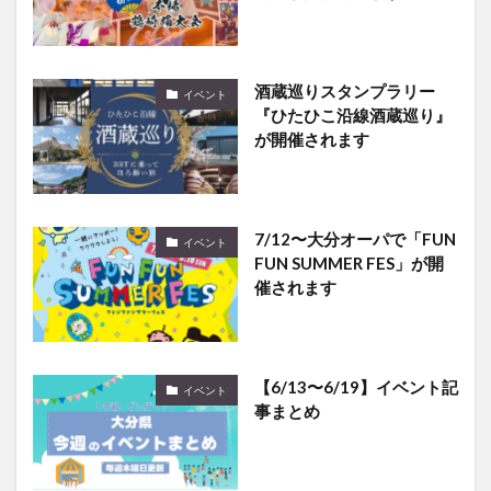
酒蔵巡りスタンプラリー
イベント
『ひたひこ沿線酒蔵巡り』
が開催されます
7/12〜大分オーパで「FUN
イベント
FUN SUMMER FES」が開
催されます
【6/13〜6/19】イベント記
イベント
事まとめ