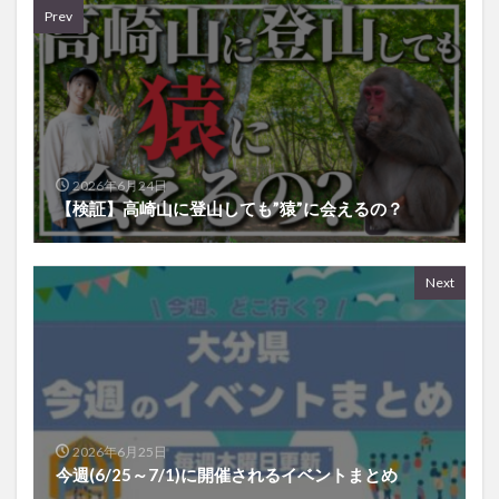
Prev
2026年6月24日
【検証】高崎山に登山しても”猿”に会えるの？
Next
2026年6月25日
今週(6/25～7/1)に開催されるイベントまとめ