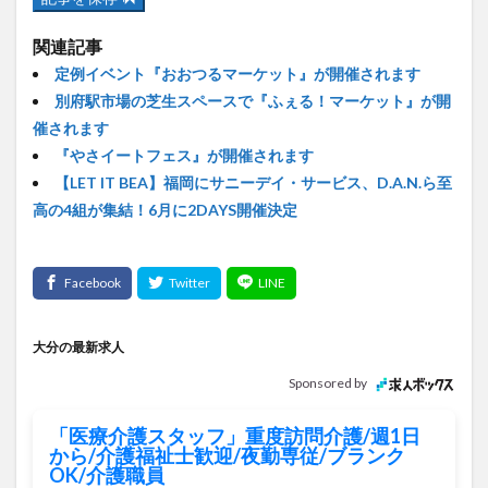
関連記事
定例イベント『おおつるマーケット』が開催されます
別府駅市場の芝生スペースで『ふぇる！マーケット』が開
催されます
『やさイートフェス』が開催されます
【LET IT BEA】福岡にサニーデイ・サービス、D.A.N.ら至
高の4組が集結！6月に2DAYS開催決定
大分の最新求人
Sponsored by
「医療介護スタッフ」重度訪問介護/週1日
から/介護福祉士歓迎/夜勤専従/ブランク
OK/介護職員