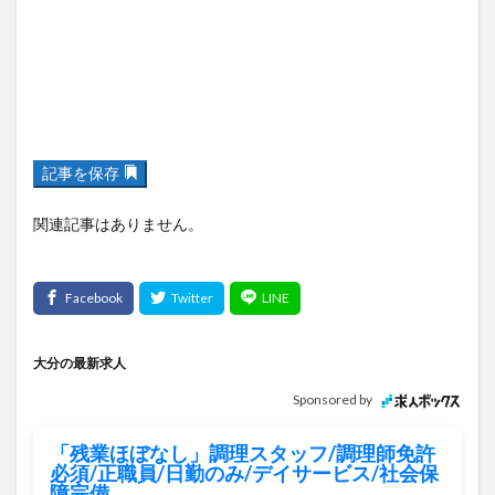
記事を保存
関連記事はありません。
大分の最新求人
Sponsored by
「残業ほぼなし」調理スタッフ/調理師免許
必須/正職員/日勤のみ/デイサービス/社会保
障完備