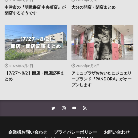
中津市の『明屋書店 中央町店』が
大分の開店・閉店まとめ
閉店するそうです
2026年8月3日
2026年8月2日
【7/27〜8/2】開店・閉店記事ま
アミュプラザおおいたにジュエリ
とめ
ーブランド『PANDORA』がオー
プンします
企業様お問い合わせ
プライバシーポリシー
お問い合わせ