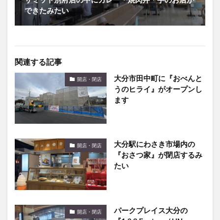
できたみたい
関連する記事
大分市田中町に『おべんと
開店・閉店
うのヒライ』がオープンし
ます
大分駅にわさき市場内の
開店・閉店
『おさつ家』が閉店するみ
たい
パークプレイス大分の
開店・閉店