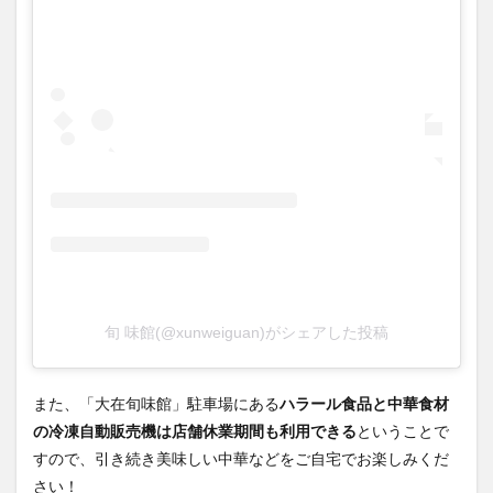
旬 味館(@xunweiguan)がシェアした投稿
また、「大在旬味館」駐車場にある
ハラール食品と中華食材
の冷凍自動販売機は店舗休業期間も利用できる
ということで
すので、引き続き美味しい中華などをご自宅でお楽しみくだ
さい！