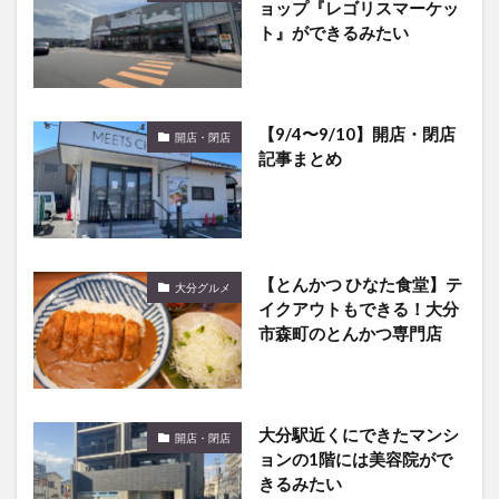
ョップ『レゴリスマーケッ
ト』ができるみたい
【9/4〜9/10】開店・閉店
開店・閉店
記事まとめ
【とんかつ ひなた食堂】テ
大分グルメ
イクアウトもできる！大分
市森町のとんかつ専門店
大分駅近くにできたマンシ
開店・閉店
ョンの1階には美容院がで
きるみたい