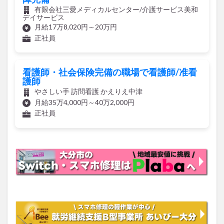
有限会社三愛メディカルセンター/介護サービス美和
デイサービス
月給17万8,020円～20万円
正社員
看護師・社会保険完備の職場で看護師/准看
護師
やさしい手 訪問看護 かえりえ中津
月給35万4,000円～40万2,000円
正社員