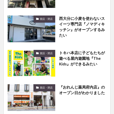
西大分に小麦を使わないス
開店・閉店
イーツ専門店『ノマディキ
ッチン』がオープンするみ
たい
トキハ本店に子どもたちが
開店・閉店
遊べる屋内遊園地『The
Kids』ができるみたい
『おれんじ薬局府内店』の
開店・閉店
オープン日がわかりました