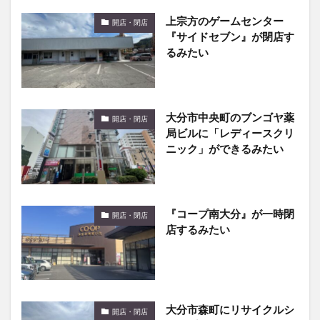
上宗方のゲームセンター
開店・閉店
『サイドセブン』が閉店す
るみたい
大分市中央町のブンゴヤ薬
開店・閉店
局ビルに「レディースクリ
ニック」ができるみたい
『コープ南大分』が一時閉
開店・閉店
店するみたい
大分市森町にリサイクルシ
開店・閉店