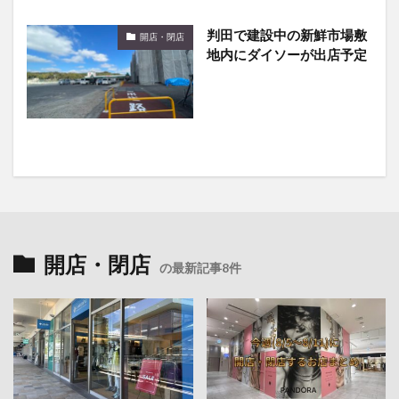
判田で建設中の新鮮市場敷
開店・閉店
地内にダイソーが出店予定
開店・閉店
の最新記事8件