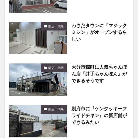
わさだタウンに「マジック
開店・閉店
ミシン」がオープンするら
しい
大分市森町に人気ちゃんぽ
開店・閉店
ん店『井手ちゃんぽん』が
できるそうです
別府市に『ケンタッキーフ
開店・閉店
ライドチキン』の新店舗が
できるみたい